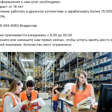
оформления к нам штат необходимо:

раст от 18 лет

лание работать в дружном коллективе и зарабатывать более 70.000 
ц

9-459-6083 Владислав

ки принимаются ежедневно с 8.00 до 00.00

оните или напишите нам прямо сейчас, чтобы успеть занять место в
ей компании. Количество мест ограничено.