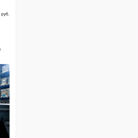
руб. 
 