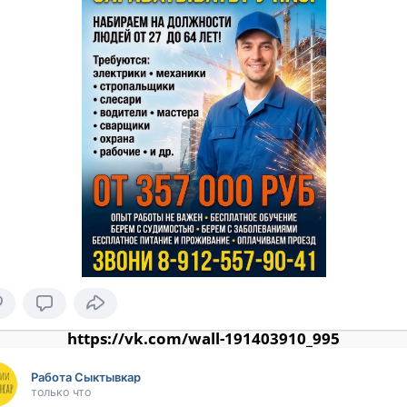
https://vk.com/wall-191403910_995
Работа Сыктывкар
только что