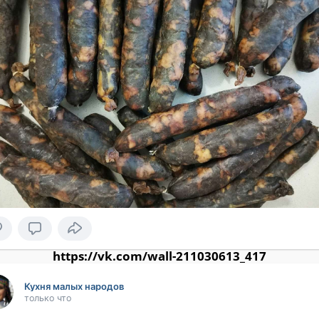
https://vk.com/wall-211030613_417
Кухня малых народов
только что