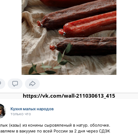
https://vk.com/wall-211030613_415
Кухня малых народов
только что
лык (казы) из конины сыровяленый в натур. оболочке.

авляем в вакууме по всей России за 2 дня через СДЭК
