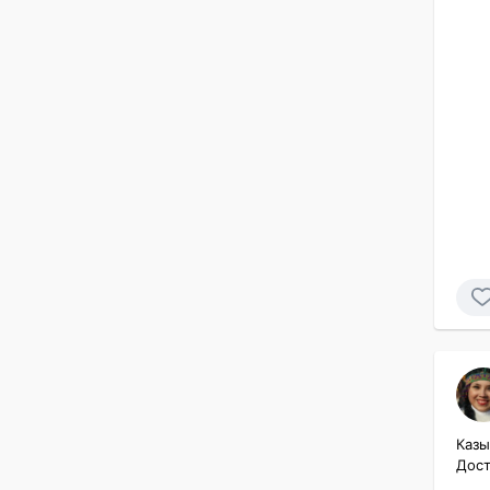
Казы
Дост