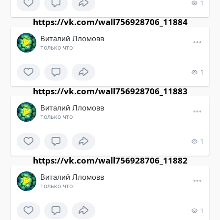
1
https://vk.com/wall756928706_11884
Виталий Лломовв
только что
1
https://vk.com/wall756928706_11883
Виталий Лломовв
только что
1
https://vk.com/wall756928706_11882
Виталий Лломовв
только что
1