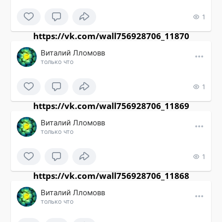
1
https://vk.com/wall756928706_11870
Виталий Лломовв
только что
1
https://vk.com/wall756928706_11869
Виталий Лломовв
только что
1
https://vk.com/wall756928706_11868
Виталий Лломовв
только что