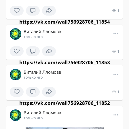
1
https://vk.com/wall756928706_11854
Виталий Лломовв
только что
1
https://vk.com/wall756928706_11853
Виталий Лломовв
только что
1
https://vk.com/wall756928706_11852
Виталий Лломовв
только что