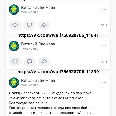
Виталий Лломовв
только что
1
https://vk.com/wall756928706_11841
Виталий Лломовв
только что
1
https://vk.com/wall756928706_11839
Виталий Лломовв
только что
Дважды беспилотники ВСУ ударили по парковке 
коммерческого объекта в селе Никольское 
Белгородского района. 

Пострадали пять человек, среди них двое бойцов 
самообороны и один из подразделения «Орлан», 