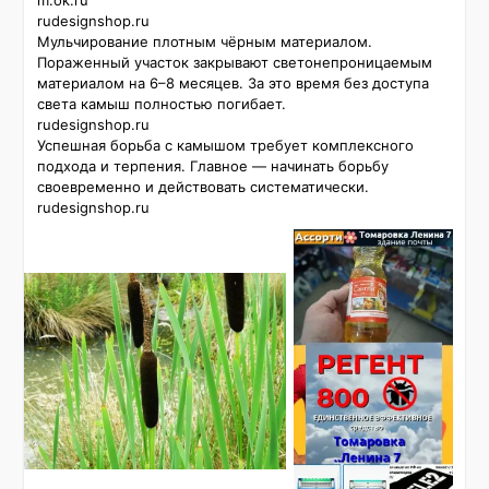
m.ok.ru

rudesignshop.ru

Мульчирование плотным чёрным материалом. 
Пораженный участок закрывают светонепроницаемым 
материалом на 6–8 месяцев. За это время без доступа 
света камыш полностью погибает. 

rudesignshop.ru

Успешная борьба с камышом требует комплексного 
подхода и терпения. Главное — начинать борьбу 
своевременно и действовать систематически. 

rudesignshop.ru