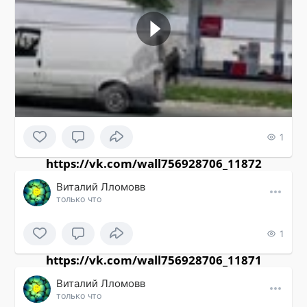
1
https://vk.com/wall756928706_11872
Виталий Лломовв
только что
1
https://vk.com/wall756928706_11871
Виталий Лломовв
только что