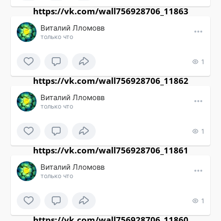
https://vk.com/wall756928706_11863
Виталий Лломовв
только что
1
https://vk.com/wall756928706_11862
Виталий Лломовв
только что
1
https://vk.com/wall756928706_11861
Виталий Лломовв
только что
1
https://vk.com/wall756928706_11860