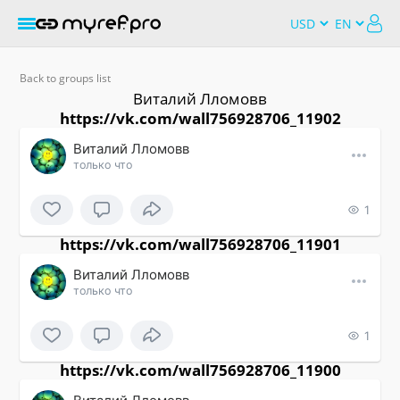
Back to groups list
Виталий Лломовв
https://vk.com/wall756928706_11902
Виталий Лломовв
только что
1
https://vk.com/wall756928706_11901
Виталий Лломовв
только что
1
https://vk.com/wall756928706_11900