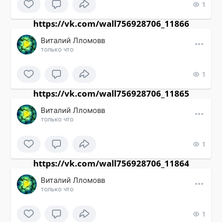
1
https://vk.com/wall756928706_11866
Виталий Лломовв
только что
1
https://vk.com/wall756928706_11865
Виталий Лломовв
только что
1
https://vk.com/wall756928706_11864
Виталий Лломовв
только что
1