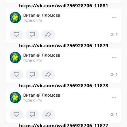
https://vk.com/wall756928706_11881
Виталий Лломовв
только что
1
https://vk.com/wall756928706_11879
Виталий Лломовв
только что
1
https://vk.com/wall756928706_11878
Виталий Лломовв
только что
1
https://vk.com/wall756928706_11877