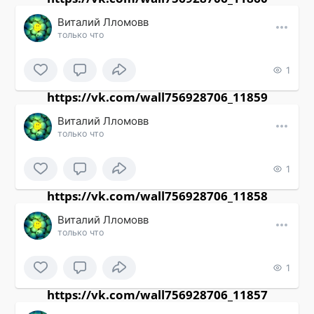
Виталий Лломовв
только что
1
https://vk.com/wall756928706_11859
Виталий Лломовв
только что
1
https://vk.com/wall756928706_11858
Виталий Лломовв
только что
1
https://vk.com/wall756928706_11857