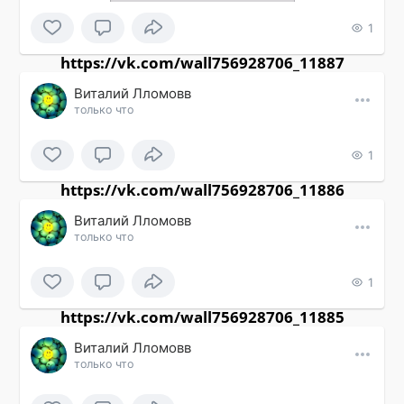
1
https://vk.com/wall756928706_11887
Виталий Лломовв
только что
1
https://vk.com/wall756928706_11886
Виталий Лломовв
только что
1
https://vk.com/wall756928706_11885
Виталий Лломовв
только что