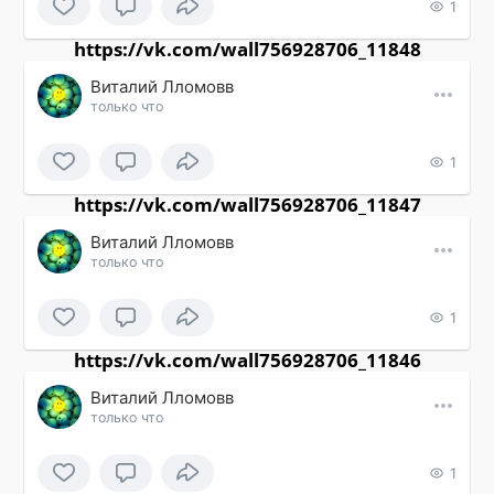
1
https://vk.com/wall756928706_11848
Виталий Лломовв
только что
1
https://vk.com/wall756928706_11847
Виталий Лломовв
только что
1
https://vk.com/wall756928706_11846
Виталий Лломовв
только что
1