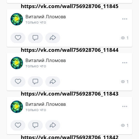
https://vk.com/wall756928706_11845
Виталий Лломовв
только что
1
https://vk.com/wall756928706_11844
Виталий Лломовв
только что
1
https://vk.com/wall756928706_11843
Виталий Лломовв
только что
1
https://vk.com/wall756928706_11842