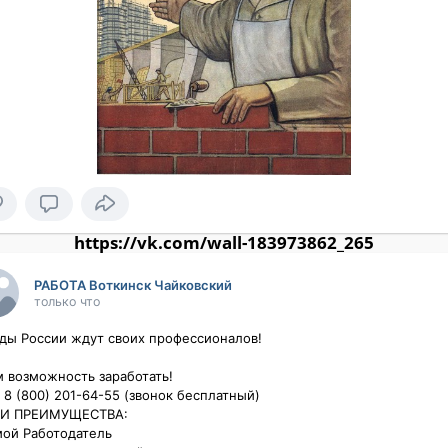
https://vk.com/wall-183973862_265
РАБОТА Воткинск Чайковский
только что
ды России ждут своих профессионалов!

 возможность заработать!

: 8 (800) 201-64-55 (звонок бесплатный)

И ПРЕИМУЩЕСТВА:

ой Работодатель
