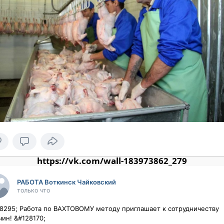
https://vk.com/wall-183973862_279
РАБОТА Воткинск Чайковский
только что
8295; Работа по ВАХТОВОМУ методу приглашает к сотрудничеству 
н! &#128170;
