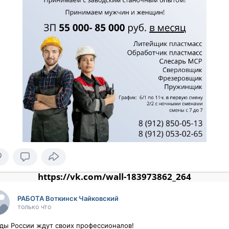
https://vk.com/wall-183973862_264
РАБОТА Воткинск Чайковский
только что
ды России ждут своих профессионалов!
