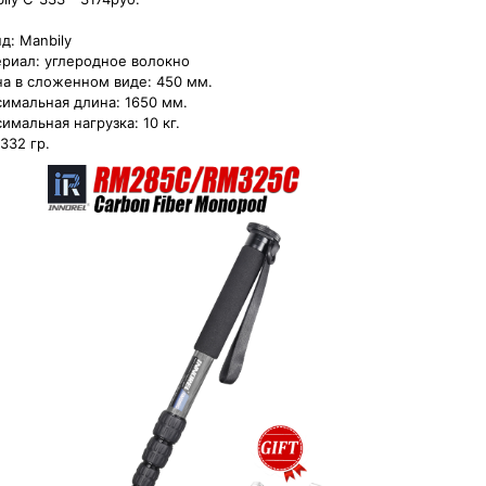
д: Manbily 

риал: углеродное волокно 

а в сложенном виде: 450 мм. 

имальная длина: 1650 мм. 

имальная нагрузка: 10 кг. 

 332 гр.