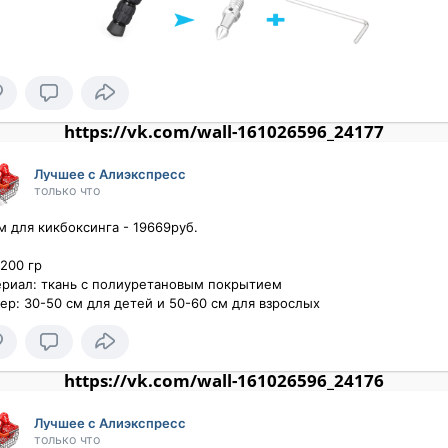
https://vk.com/wall-161026596_24177
Лучшее с Алиэкспресс
только что
 для кикбоксинга - 19669руб.

200 гр 

риал: ткань с полиуретановым покрытием 

ер: 30-50 см для детей и 50-60 см для взрослых
https://vk.com/wall-161026596_24176
Лучшее с Алиэкспресс
только что