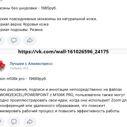
сины без шнуровки - 1985руб.

кие повседневные мокасины из натуральной кожи. 

риал верха: Коровья кожа 

риал подошвы: Резина
https://vk.com/wall-161026596_24175
Лучшее с Алиэкспресс
только что
on m106k pro - 19669руб.

мо рисования, подписи и аннотации непосредственно на файлах 
WORD/EXCEL/POWERPOINT с M106K PRO, пользователи также могут 
одно проиллюстрировать свои идеи, когда они используют Zoom для
конференций или удаленного образования, что поможет 
мизировать рабочий процесс и повысить эффективность работы.