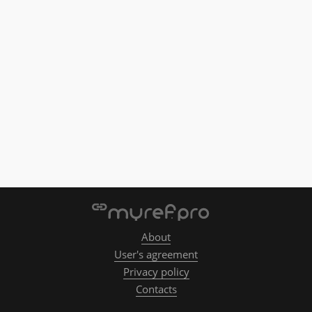
About
User's agreement
Privacy policy
Contacts