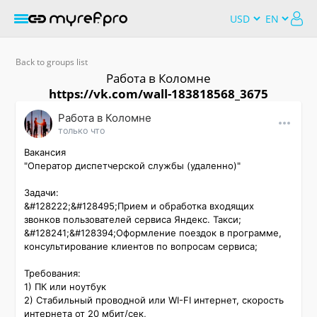
Back to groups list
Работа в Коломне
https://vk.com/wall-183818568_3675
Работа в Коломне
только что
Вакансия

"Оператор диспетчерской службы (удаленно)"

Задачи:

&#128222;&#128495;Прием и обработка входящих 
звонков пользователей сервиса Яндекс. Такси;

&#128241;&#128394;Оформление поездок в программе, 
консультирование клиентов по вопросам сервиса;

Требования:

1) ПК или ноутбук

2) Стабильный проводной или WI-FI интернет, скорость 
интернета от 20 мбит/сек,
