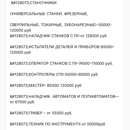
 &#128073;СТАНОЧНИКИ

(УНИВЕРСАЛЬНЫЕ СТАНКИ, ФРЕЗЕРНЫЕ,

СВЕРЛИЛЬНЫЕ, ТОКАРНЫЕ, ЗУБОНАРЕЗНЫЕ)-50000-
120000 руб

&#128073;НАЛАДЧИК СТАНКОВ С ПУ-от 126000 руб

&#128073;ИСТЫТАТЕЛИ ДЕТАЛЕЙ И ПРИБОРОВ-85000-
120000 руб

&#128073;ОПЕРАТОР СТАНКОВ С ПУ-74000-110000 руб.

&#128073;КОНТРОЛЕРЫ ОТК-50000-60000 руб.

&#128073;МАСТЕР- 85000-120000 руб 

&#128073;НАЛАДЧИК  АВТОМАТОВ И ПОЛУАВТОМАТОВ—
от 67000 руб

&#128073;ГРАВЕР – от 55000 руб.

&#128073;ТЕХНИК ПО ИНСТРУМЕНТУ-от 50000руб
