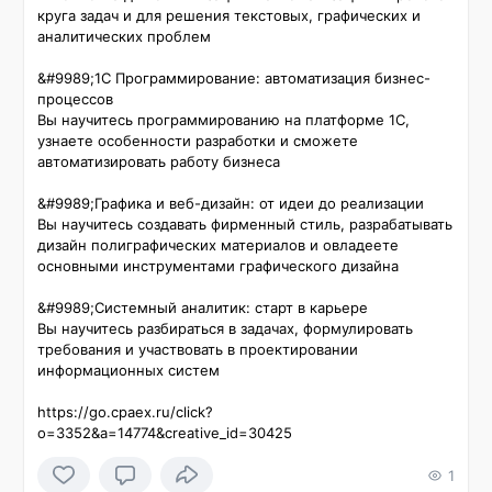
круга задач и для решения текстовых, графических и 
аналитических проблем

&#9989;1С Программирование: автоматизация бизнес-
процессов

Вы научитесь программированию на платформе 1С, 
узнаете особенности разработки и сможете 
автоматизировать работу бизнеса

&#9989;Графика и веб-дизайн: от идеи до реализации

Вы научитесь создавать фирменный стиль, разрабатывать 
дизайн полиграфических материалов и овладеете 
основными инструментами графического дизайна

&#9989;Системный аналитик: старт в карьере

Вы научитесь разбираться в задачах, формулировать 
требования и участвовать в проектировании 
информационных систем

https://go.cpaex.ru/click?
o=3352&a=14774&creative_id=30425
1