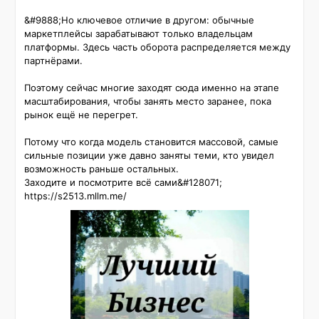
&#9888;️Но ключевое отличие в другом: обычные 
маркетплейсы зарабатывают только владельцам 
платформы. Здесь часть оборота распределяется между 
партнёрами.

Поэтому сейчас многие заходят сюда именно на этапе 
масштабирования, чтобы занять место заранее, пока 
рынок ещё не перегрет.

Потому что когда модель становится массовой, самые 
сильные позиции уже давно заняты теми, кто увидел 
возможность раньше остальных.

Заходите и посмотрите всё сами&#128071;

https://s2513.mllm.me/