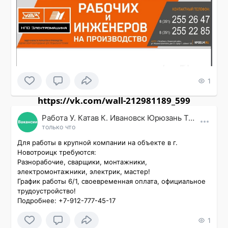
1
https://vk.com/wall-212981189_599
Работа У. Катав К. Ивановск Юрюзань Трехгорный
только что
Для работы в крупной компании на объекте в г. 
Новотроицк требуются:

Разнорабочие, сварщики, монтажники, 
электромонтажники, электрик, мастер!

График работы 6/1, своевременная оплата, официальное 
трудоустройство!

Подробнее: +7-912-777-45-17
1