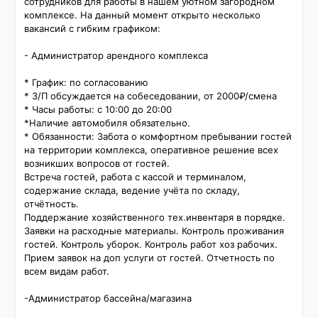
сотрудников для работы в нашем уютном загородном 
комплексе. На данный момент открыто несколько 
вакансий с гибким графиком:

- Администратор арендного комплекса

* График: по согласованию

* З/П обсуждается на собеседовании, от 2000₽/смена

* Часы работы: с 10:00 до 20:00

*Наличие автомобиля обязательно.

* Обязанности: Забота о комфортном пребывании гостей 
на территории комплекса, оперативное решение всех 
возникших вопросов от гостей.

Встреча гостей, работа с кассой и терминалом, 
содержание склада, ведение учёта по складу, 
отчётность.

Поддержание хозяйственного тех.инвентаря в порядке. 
Заявки на расходные материалы. Контроль проживания 
гостей. Контроль уборок. Контроль работ хоз рабочих. 
Прием заявок на доп услуги от гостей. Отчетность по 
всем видам работ.

-Администратор бассейна/магазина
