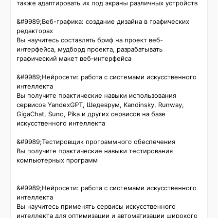
также адаптировать их под экраны различных устройств

&#9989;Веб-графика: создание дизайна в графических 
редакторах

Вы научитесь составлять бриф на проект веб-
интерфейса, мудборд проекта, разрабатывать 
графический макет веб-интерфейса

&#9989;Нейросети: работа с системами искусственного 
интеллекта

Вы получите практические навыки использования 
сервисов YandexGPT, Шедеврум, Kandinsky, Runway, 
GigaChat, Suno, Pika и других сервисов на базе 
искусственного интеллекта

&#9989;Тестировщик программного обеспечения

Вы получите практические навыки тестирования 
компьютерных программ

&#9989;Нейросети: работа с системами искусственного 
интеллекта

Вы научитесь применять сервисы искусственного 
интеллекта для оптимизации и автоматизации широкого 