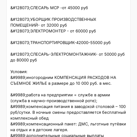
&#128073;СЛЕСАРЬ МСР -от 45000 руб

&#128073;УБОРЩИК ПРОИЗВОДСТВЕННЫХ 
ПОМЕЩЕНИЙ- от 32000 руб 

&#128073;ЭЛЕКТРОМОНТЕР - от 60000 руб

&#128073;ТРАНСПОРТИРОВЩИК-42000-55000 руб

&#128073;СЛЕСАРЬ-ЭЛЕКТРОМОНТАЖНИК- от 50000 руб 
до 80000 руб

Условия:

&#9989;иногородним КОМПЕНСАЦИЯ РАСХОДОВ НА 
СЪЕМНОЕ ЖИЛЬЕ в размере до 10 000 руб. в мес. 

&#9989;работа на предприятии = службе в армии 
(служба в научно-производственной роте);

&#9989;компенсация питания в заводской столовой – 100 
руб/сутки. В ночные смены предоставляется бесплатный 
комплексный обед 

&#9989;компенсационный пакет: ДМС, льготные путёвки 
на отдых и в детские лагеря.

&#9989;дополнительные социальные выплаты 