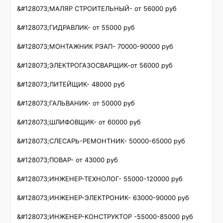
&#128073;МАЛЯР СТРОИТЕЛЬНЫЙ- от 56000 руб

&#128073;ГИДРАВЛИК- от 55000 руб

&#128073;МОНТАЖНИК РЭАП- 70000-90000 руб 

&#128073;ЭЛЕКТРОГАЗОСВАРЩИК-от 56000 руб

&#128073;ЛИТЕЙЩИК- 48000 руб

&#128073;ГАЛЬВАНИК- от 50000 руб

&#128073;ШЛИФОВЩИК- от 60000 руб

&#128073;СЛЕСАРЬ-РЕМОНТНИК- 50000-65000 руб

&#128073;ПОВАР- от 43000 руб

&#128073;ИНЖЕНЕР-ТЕХНОЛОГ- 55000-120000 руб

&#128073;ИНЖЕНЕР-ЭЛЕКТРОНИК- 63000-90000 руб

&#128073;ИНЖЕНЕР-КОНСТРУКТОР -55000-85000 руб
