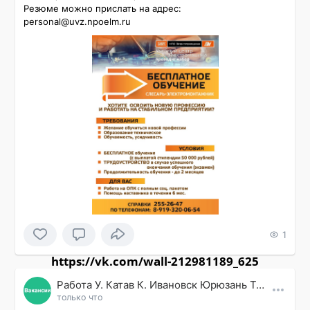
Резюме можно прислать на адрес: 
personal@uvz.npoelm.ru
1
https://vk.com/wall-212981189_625
Работа У. Катав К. Ивановск Юрюзань Трехгорный
только что