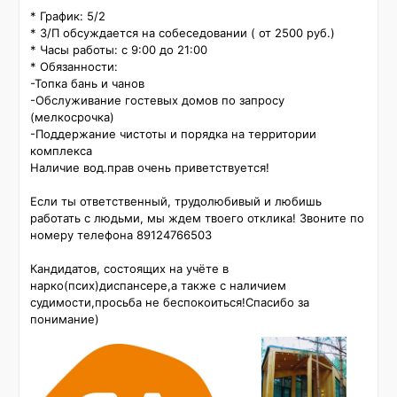
* График: 5/2

* З/П обсуждается на собеседовании ( от 2500 руб.)

* Часы работы: с 9:00 до 21:00

* Обязанности:

-Топка бань и чанов

-Обслуживание гостевых домов по запросу 
(мелкосрочка)

-Поддержание чистоты и порядка на территории 
комплекса

Наличие вод.прав очень приветствуется!

Если ты ответственный, трудолюбивый и любишь 
работать с людьми, мы ждем твоего отклика! Звоните по 
номеру телефона 89124766503

Кандидатов, состоящих на учёте в 
нарко(псих)диспансере,а также с наличием 
судимости,просьба не беспокоиться!Спасибо за 
понимание)