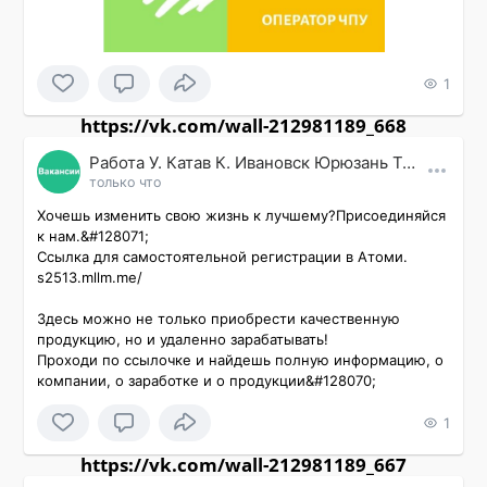
1
https://vk.com/wall-212981189_668
Работа У. Катав К. Ивановск Юрюзань Трехгорный
только что
Хочешь изменить свою жизнь к лучшему?Присоединяйся 
к нам.&#128071;

Ссылка для самостоятельной регистрации в Атоми.

s2513.mllm.me/

Здесь можно не только приобрести качественную 
продукцию, но и удаленно зарабатывать!

Проходи по ссылочке и найдешь полную информацию, о 
компании, о заработке и о продукции&#128070;
1
https://vk.com/wall-212981189_667