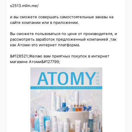
s2513.mllm.me/

и вы сможете совершать самостоятельные заказы на 
сайте компании или в приложении.

Вы сможете пользоваться по цене от производителя, и 
рассмотреть заработок предложенный компанией ,так 
как Атоми-это интернет платформа.

&#128521;Желаю вам приятных покупок в интернет 
магазине Атоми&#127799;