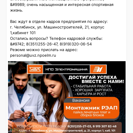
&#9989; очень насыщенная и интересная спортивная 
жизнь.

Вас ждут в отделе кадров предприятия по адресу:

г. Челябинск, ул. Машиностроителей, 21, корпус 
1,кабинет 101

Остались вопросы? Телефон кадровой службы:

&#9742;️ 8(351)255-26-47, 8(919)320-06-54

Резюме можно прислать на адрес: 
personal@uvz.npoelm.ru