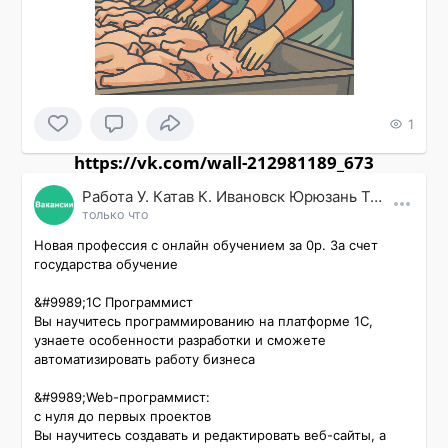
1
https://vk.com/wall-212981189_673
Работа У. Катав К. Ивановск Юрюзань Трехгорный
только что
Новая профессия с онлайн обучением за 0р. За счет 
государства обучение

&#9989;1С Программист

Вы научитесь программированию на платформе 1С, 
узнаете особенности разработки и сможете 
автоматизировать работу бизнеса

&#9989;Web-программист:

с нуля до первых проектов

Вы научитесь создавать и редактировать веб-сайты, а 