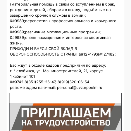
(материальная помощь в связи со вступлением в брак, 
рождением детей, сборами в школу, подъёмные по 
завершению срочной службы в армии);

&#9989;перспективы профессионального и карьерного 
роста;

&#9989;различные мотивационные программы;

&#9989;очень насыщенная и интересная спортивная 
жизнь.

ПРИХОДИ И ВНЕСИ СВОЙ ВКЛАД В 
ОБОРОНОСПОСОБНОСТЬ СТРАНЫ! &#127479;&#127482;

Вас ждут в отделе кадров предприятия по адресу:

г. Челябинск, ул. Машиностроителей, 21, корпус 
1,кабинет 101

&#9742;️8(351)255-26-47, 8(919)320-06-54

резюме ждем на e-mail: personal@uvz.npoelm.ru