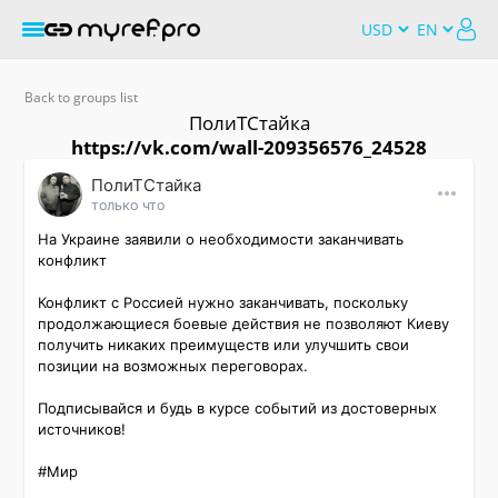
Back to groups list
ПолиТСтайка
https://vk.com/wall-209356576_24528
ПолиТСтайка
только что
На Украине заявили о необходимости заканчивать 
конфликт

Конфликт с Россией нужно заканчивать, поскольку 
продолжающиеся боевые действия не позволяют Киеву 
получить никаких преимуществ или улучшить свои 
позиции на возможных переговорах.

Подписывайся и будь в курсе событий из достоверных 
источников!

#Мир 