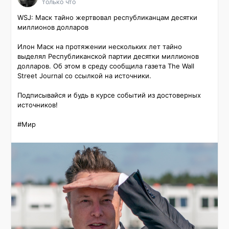
только что
WSJ: Маск тайно жертвовал республиканцам десятки 
миллионов долларов

Илон Маск на протяжении нескольких лет тайно 
выделял Республиканской партии десятки миллионов 
долларов. Об этом в среду сообщила газета The Wall 
Street Journal со ссылкой на источники.

Подписывайся и будь в курсе событий из достоверных 
источников!

#Мир 