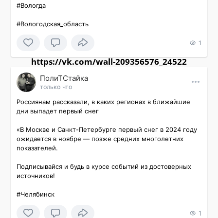
#Вологда 

#Вологодская_область 
1
https://vk.com/wall-209356576_24522
ПолиТСтайка
только что
Россиянам рассказали, в каких регионах в ближайшие 
дни выпадет первый снег

«В Москве и Санкт-Петербурге первый снег в 2024 году 
ожидается в ноябре — позже средних многолетних 
показателей.

Подписывайся и будь в курсе событий из достоверных 

источников!

#Челябинск 
1