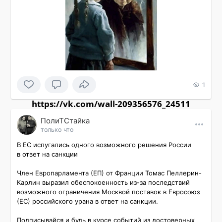
1
https://vk.com/wall-209356576_24511
ПолиТСтайка
только что
В ЕС испугались одного возможного решения России 
в ответ на санкции

Член Европарламента (ЕП) от Франции Томас Пеллерин-
Карлин выразил обеспокоенность из-за последствий 
возможного ограничения Москвой поставок в Евросоюз 
(ЕС) российского урана в ответ на санкции.

Подписывайся и будь в курсе событий из достоверных 