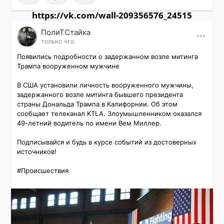
https://vk.com/wall-209356576_24515
ПолиТСтайка
только что
Появились подробности о задержанном возле митинга 
Трампа вооруженном мужчине

В США установили личность вооруженного мужчины, 
задержанного возле митинга бывшего президента 
страны Дональда Трампа в Калифорнии. Об этом 
сообщает телеканал KTLA. Злоумышленником оказался 
49-летний водитель по имени Вем Миллер.

Подписывайся и будь в курсе событий из достоверных 
источников!

#Происшествия 