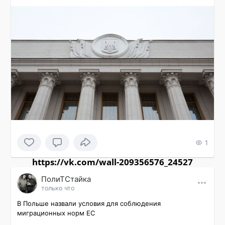
1
https://vk.com/wall-209356576_24527
ПолиТСтайка
только что
В Польше назвали условия для соблюдения 
миграционных норм ЕС
