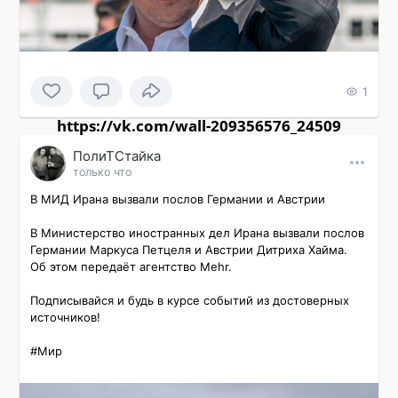
1
https://vk.com/wall-209356576_24509
ПолиТСтайка
только что
В МИД Ирана вызвали послов Германии и Австрии

В Министерство иностранных дел Ирана вызвали послов 
Германии Маркуса Петцеля и Австрии Дитриха Хайма. 
Об этом передаёт агентство Mehr.

Подписывайся и будь в курсе событий из достоверных 
источников!

#Мир 