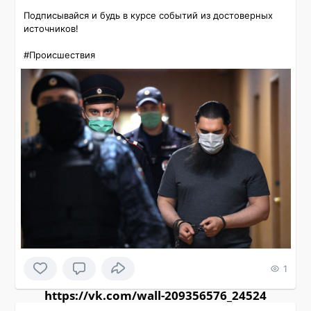
Подписывайся и будь в курсе событий из достоверных 
источников!

#Происшествия 
1
https://vk.com/wall-209356576_24524