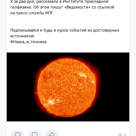
X за два дня, рассказали в Институте прикладной 
геофизики. Об этом пишут «Ведомости» со ссылкой 
на пресс-службу ИПГ.

Подписывайся и будь в курсе событий из достоверных 
источников!

#Наука_и_техника 
1