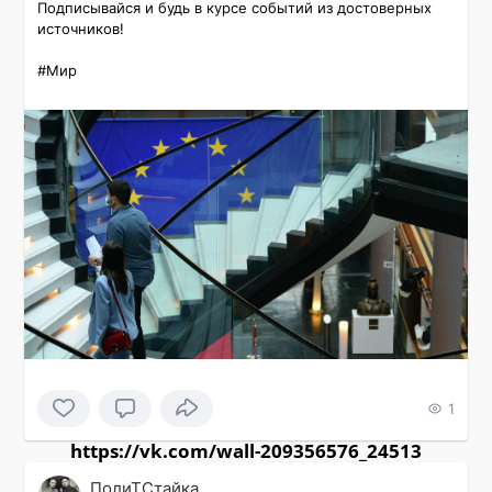
Подписывайся и будь в курсе событий из достоверных 
источников!

#Мир 
1
https://vk.com/wall-209356576_24513
ПолиТСтайка