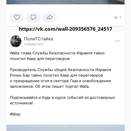
1
https://vk.com/wall-209356576_24517
ПолиТСтайка
только что
Walla: глава Службы безопасности Израиля тайно 
посетил Каир для переговоров

Руководитель Службы общей безопасности Израиля 
Ронен Бар тайно посетил Каир для переговоров 
о прекращении огня в секторе Газа и освобождении 
заложников. Об этом пишет портал Walla.

Подписывайся и будь в курсе событий из достоверных 
источников!

#Мир 