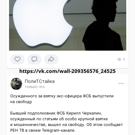
1
https://vk.com/wall-209356576_24525
ПолиТСтайка
только что
Осужденного за взятку экс-офицера ФСБ выпустили 
на свободу

Бывший подполковник ФСБ Кирилл Черкалин, 
осужденный по статьям об особо крупной взятке 
и мошенничестве, вышел на свободу. Об этом сообщает 
РЕН ТВ в своем Telegram-канале.
