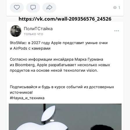
1
https://vk.com/wall-209356576_24526
ПолиТСтайка
только что
9to5Mac: в 2027 году Apple представит умные очки 
и AirPods с камерами

Согласно информации инсайдера Марка Гурмана 
из Bloomberg, Apple разрабатывает несколько новых 
продуктов на основе некой технологии vision.

Подписывайся и будь в курсе событий из достоверных 
источников!

#Наука_и_техника 