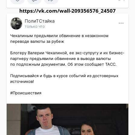
https://vk.com/wall-209356576_24507
ПолиТСтайка
только что
Чекалиным предъявили обвинение в незаконном 
переводе валюты за рубеж

Блогеру Валерии Чекалиной, ее экс-супругу и их бизнес-
партнеру предъявили обвинение в выводе валюты 
по подложным документам. Об этом сообщает ТАСС.

Подписывайся и будь в курсе событий из достоверных 
источников!

#Происшествия 