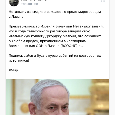
только что
Нетаньяху заявил, что сожалеет о вреде миротворцам 
в Ливане

Премьер-министр Израиля Биньямин Нетаньяху заявил, 
что в ходе телефонного разговора заверил свою 
итальянскую коллегу Джорджу Мелони, что сожалеет 
о «любом вреде», причиненном миротворцам 
Временных сил ООН в Ливане (ВСООНЛ) в…

Подписывайся и будь в курсе событий из достоверных 
источников!

#Мир 