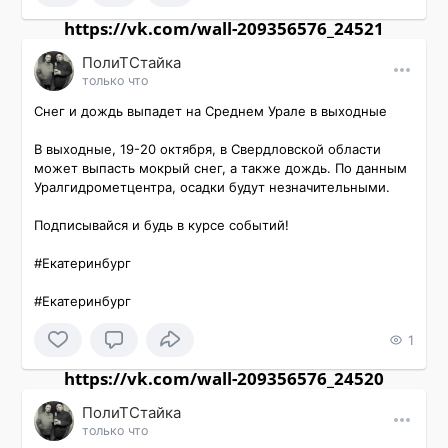
https://vk.com/wall-209356576_24521
ПолиТСтайка
только что
Снег и дождь выпадет на Среднем Урале в выходные

В выходные, 19-20 октября, в Свердловской области 
может выпасть мокрый снег, а также дождь. По данным 
Уралгидрометцентра, осадки будут незначительными.

Подписывайся и будь в курсе событий!

#Екатеринбург 

#Екатеринбург 
1
https://vk.com/wall-209356576_24520
ПолиТСтайка
только что