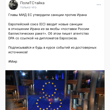
ПолиТСтайка
только что
Главы МИД ЕС утвердили санкции против Ирана

Европейский союз (ЕС) вводит новые санкции 
в отношении Ирана из-за якобы «поставки России 
баллистических ракет». Об этом пишет агентство 
DPA со ссылкой на дипломатов Евросоюза.

Подписывайся и будь в курсе событий из достоверных 
источников!

#Мир 