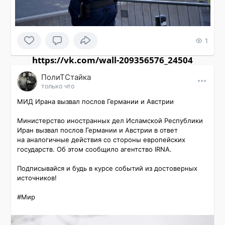
1
https://vk.com/wall-209356576_24504
ПолиТСтайка
только что
МИД Ирана вызвал послов Германии и Австрии

Министерство иностранных дел Исламской Республики 
Иран вызвал послов Германии и Австрии в ответ 
на аналогичные действия со стороны европейских 
государств. Об этом сообщило агентство IRNA.

Подписывайся и будь в курсе событий из достоверных 
источников!

#Мир 