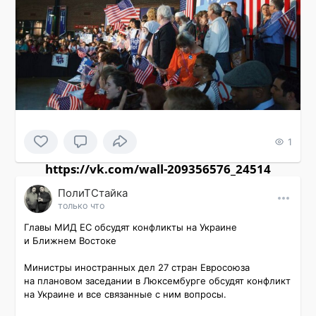
1
https://vk.com/wall-209356576_24514
ПолиТСтайка
только что
Главы МИД ЕС обсудят конфликты на Украине 
и Ближнем Востоке

Министры иностранных дел 27 стран Евросоюза 
на плановом заседании в Люксембурге обсудят конфликт 
на Украине и все связанные с ним вопросы.
