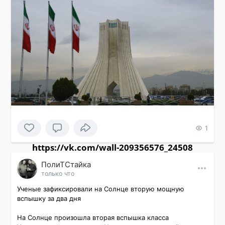
1
https://vk.com/wall-209356576_24508
ПолиТСтайка
только что
Ученые зафиксировали на Солнце вторую мощную 
вспышку за два дня

На Солнце произошла вторая вспышка класса 