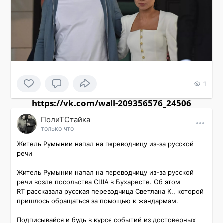
1
https://vk.com/wall-209356576_24506
ПолиТСтайка
только что
Житель Румынии напал на переводчицу из-за русской 
речи

Житель Румынии напал на переводчицу из-за русской 
речи возле посольства США в Бухаресте. Об этом 
RT рассказала русская переводчица Светлана К., которой 
пришлось обращаться за помощью к жандармам.

Подписывайся и будь в курсе событий из достоверных 