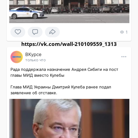
1
https://vk.com/wall-210109559_1313
ВКурсе
только что
Рада поддержала назначение Андрея Сибиги на пост 
главы МИД вместо Кулебы

Глава МИД Украины Дмитрий Кулеба ранее подал 
заявление об отставке.