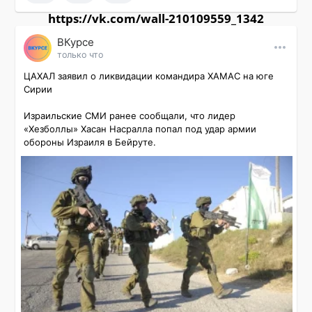
https://vk.com/wall-210109559_1342
ВКурсе
только что
ЦАХАЛ заявил о ликвидации командира ХАМАС на юге 
Сирии

Израильские СМИ ранее сообщали, что лидер 
«Хезболлы» Хасан Насралла попал под удар армии 
обороны Израиля в Бейруте.