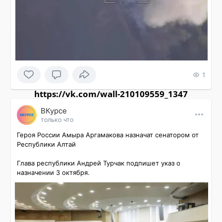
1
https://vk.com/wall-210109559_1347
ВКурсе
только что
Героя России Амыра Аргамакова назначат сенатором от 
Республики Алтай

Глава республики Андрей Турчак подпишет указ о 
назначении 3 октября.