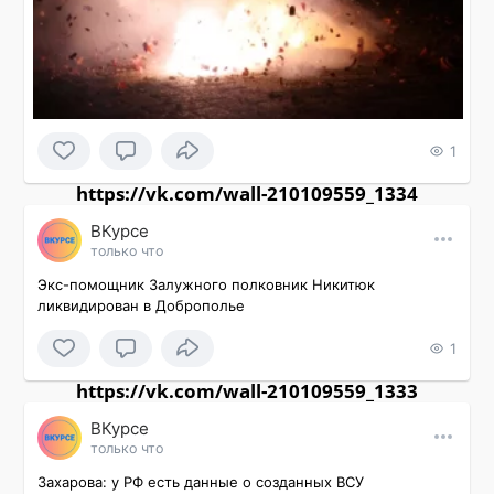
1
https://vk.com/wall-210109559_1334
ВКурсе
только что
Экс-помощник Залужного полковник Никитюк 
ликвидирован в Доброполье
1
https://vk.com/wall-210109559_1333
ВКурсе
только что
Захарова: у РФ есть данные о созданных ВСУ 