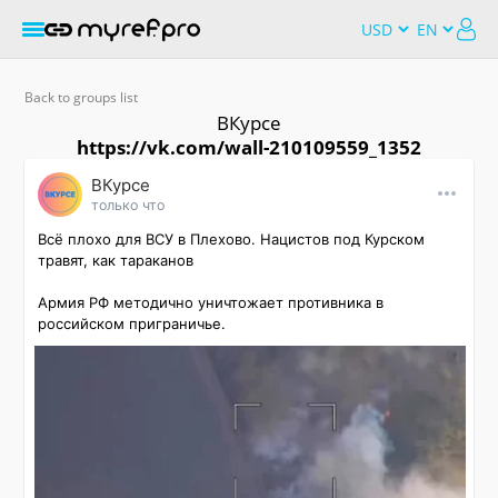
Back to groups list
ВКурсе
https://vk.com/wall-210109559_1352
ВКурсе
только что
Всё плохо для ВСУ в Плехово. Нацистов под Курском 
травят, как тараканов

Армия РФ методично уничтожает противника в 
российском приграничье.