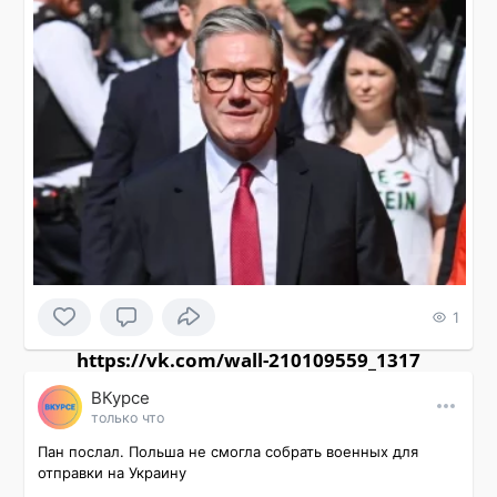
1
https://vk.com/wall-210109559_1317
ВКурсе
только что
Пан послал. Польша не смогла собрать военных для 
отправки на Украину
