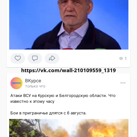
1
https://vk.com/wall-210109559_1319
ВКурсе
только что
Атаки ВСУ на Курскую и Белгородскую области. Что 
известно к этому часу

Бои в приграничье длятся с 6 августа.