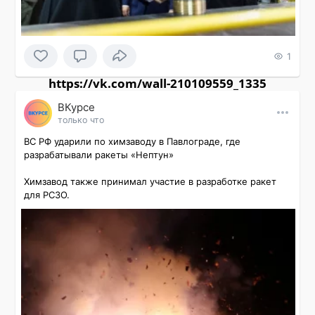
1
https://vk.com/wall-210109559_1335
ВКурсе
только что
ВС РФ ударили по химзаводу в Павлограде, где 
разрабатывали ракеты «Нептун»

Химзавод также принимал участие в разработке ракет 
для РСЗО.