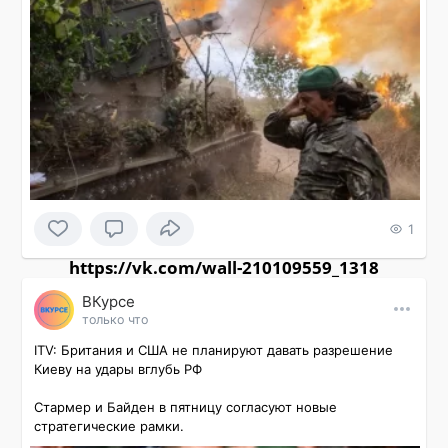
1
https://vk.com/wall-210109559_1318
ВКурсе
только что
ITV: Британия и США не планируют давать разрешение 
Киеву на удары вглубь РФ

Стармер и Байден в пятницу согласуют новые 
стратегические рамки.