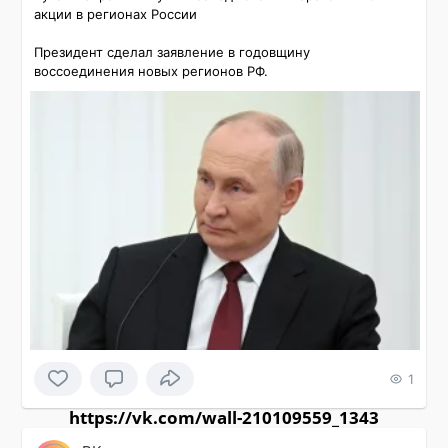
акции в регионах России

Президент сделал заявление в годовщину 
воссоединения новых регионов РФ.
1
https://vk.com/wall-210109559_1343