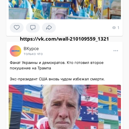
1
https://vk.com/wall-210109559_1321
ВКурсе
только что
Фанат Украины и демократов. Кто готовил второе 
покушение на Трампа

Экс-президент США вновь чудом избежал смерти.