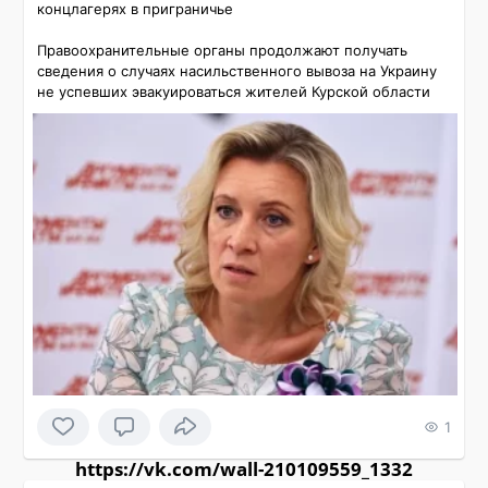
концлагерях в приграничье

Правоохранительные органы продолжают получать 
сведения о случаях насильственного вывоза на Украину 
не успевших эвакуироваться жителей Курской области
1
https://vk.com/wall-210109559_1332