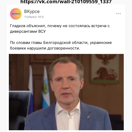
https://vk.com/wall-210109559_1337
ВКурсе
только что
Гладков объяснил, почему не состоялась встреча с 
диверсантами ВСУ

По словам главы Белгородской области, украинские 
боевики нарушили договоренности.