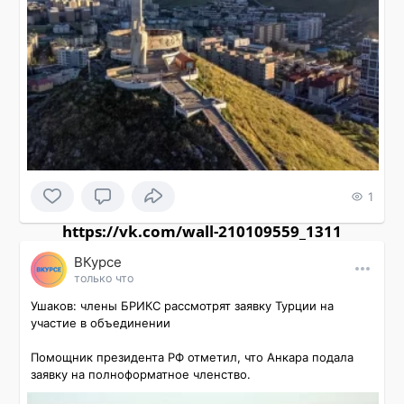
1
https://vk.com/wall-210109559_1311
ВКурсе
только что
Ушаков: члены БРИКС рассмотрят заявку Турции на 
участие в объединении

Помощник президента РФ отметил, что Анкара подала 
заявку на полноформатное членство.