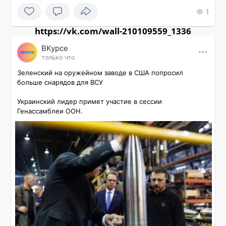
1
https://vk.com/wall-210109559_1336
ВКурсе
только что
Зеленский на оружейном заводе в США попросил 
больше снарядов для ВСУ

Украинский лидер примет участие в сессии 
Генассамблеи ООН.