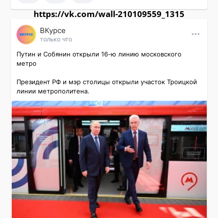
https://vk.com/wall-210109559_1315
ВКурсе
только что
Путин и Собянин открыли 16-ю линию московского 
метро

Президент РФ и мэр столицы открыли участок Троицкой 
линии метрополитена.