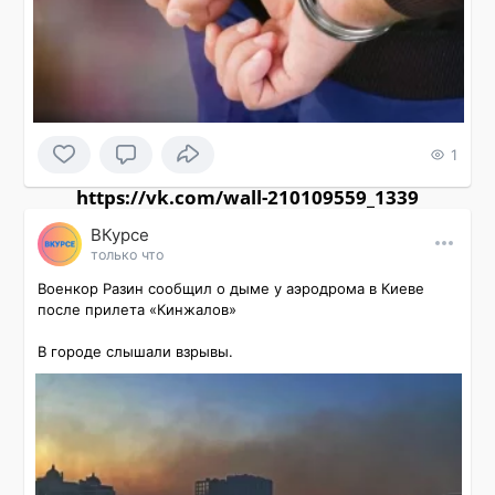
1
https://vk.com/wall-210109559_1339
ВКурсе
только что
Военкор Разин сообщил о дыме у аэродрома в Киеве 
после прилета «Кинжалов»

В городе слышали взрывы.