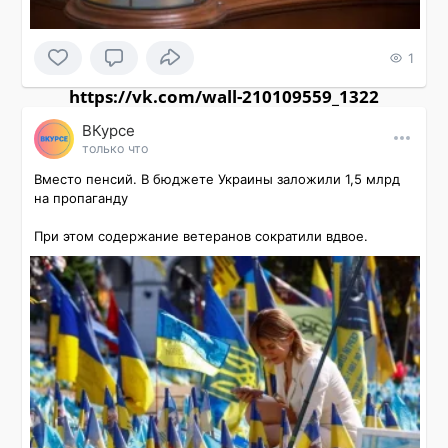
1
https://vk.com/wall-210109559_1322
ВКурсе
только что
Вместо пенсий. В бюджете Украины заложили 1,5 млрд 
на пропаганду

При этом содержание ветеранов сократили вдвое.