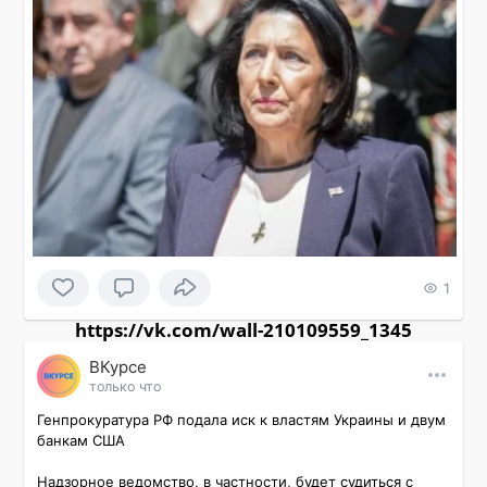
1
https://vk.com/wall-210109559_1345
ВКурсе
только что
Генпрокуратура РФ подала иск к властям Украины и двум 
банкам США

Надзорное ведомство, в частности, будет судиться с 