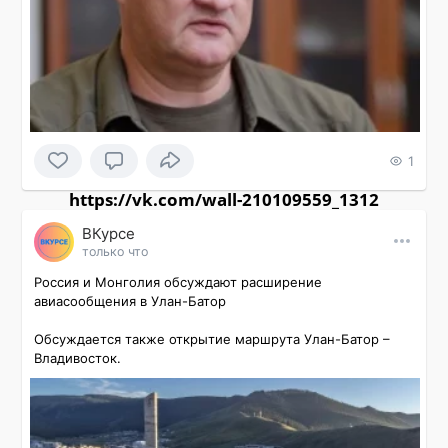
1
https://vk.com/wall-210109559_1312
ВКурсе
только что
Россия и Монголия обсуждают расширение 
авиасообщения в Улан-Батор

Обсуждается также открытие маршрута Улан-Батор – 
Владивосток.