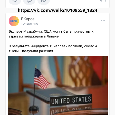
1
https://vk.com/wall-210109559_1324
ВКурсе
только что
Эксперт Маарабуни: США могут быть причастны к 
взрывам пейджеров в Ливане

В результате инцидента 11 человек погибли, около 4 
тысяч - получили ранения.