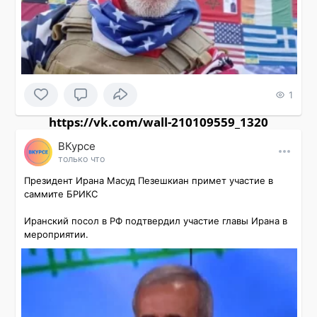
1
https://vk.com/wall-210109559_1320
ВКурсе
только что
Президент Ирана Масуд Пезешкиан примет участие в 
саммите БРИКС

Иранский посол в РФ подтвердил участие главы Ирана в 
мероприятии.