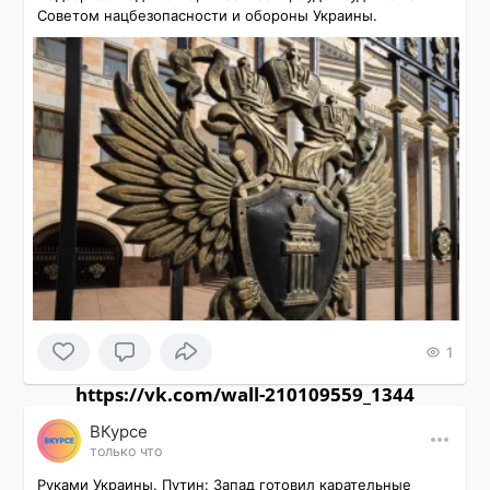
Советом нацбезопасности и обороны Украины.
1
https://vk.com/wall-210109559_1344
ВКурсе
только что
Руками Украины. Путин: Запад готовил карательные 