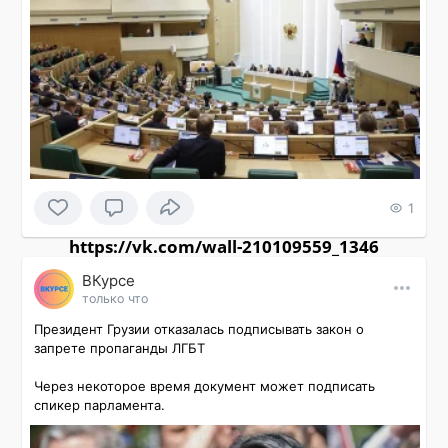
1
https://vk.com/wall-210109559_1346
ВКурсе
только что
Президент Грузии отказалась подписывать закон о 
запрете пропаганды ЛГБТ

Через некоторое время документ может подписать 
спикер парламента.