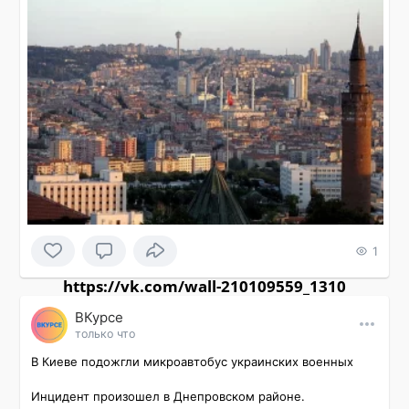
1
https://vk.com/wall-210109559_1310
ВКурсе
только что
В Киеве подожгли микроавтобус украинских военных

Инцидент произошел в Днепровском районе.