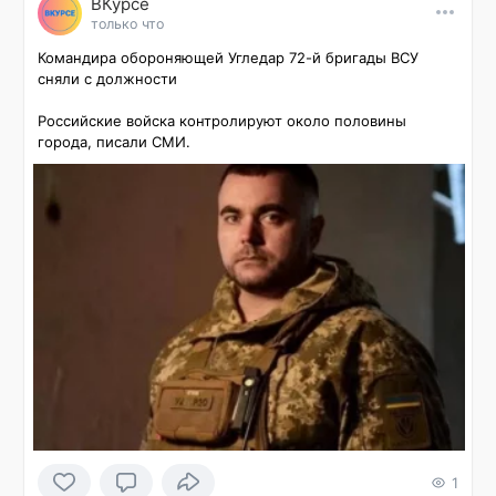
ВКурсе
только что
Командира обороняющей Угледар 72-й бригады ВСУ 
сняли с должности

Российские войска контролируют около половины 
города, писали СМИ.
1