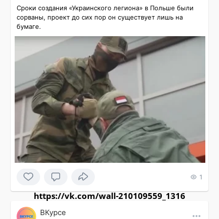
Сроки создания «Украинского легиона» в Польше были 
сорваны, проект до сих пор он существует лишь на 
бумаге.
1
https://vk.com/wall-210109559_1316
ВКурсе