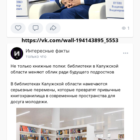
1
https://vk.com/wall-194143895_5553
Интересные факты
только что
Не только книжные полки: библиотеки в Калужской 
области меняют облик ради будущего подростков

В библиотеках Калужской области намечаются 
серьезные перемены, которые превратят привычные 
книгохранилища в современные пространства для 
досуга молодежи.