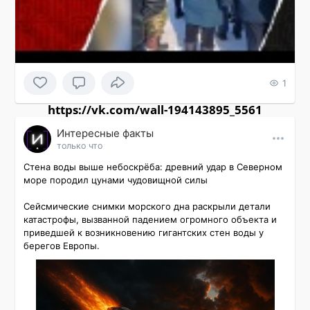
1
https://vk.com/wall-194143895_5561
Интересные факты
только что
Стена воды выше небоскрёба: древний удар в Северном 
море породил цунами чудовищной силы

Сейсмические снимки морского дна раскрыли детали 
катастрофы, вызванной падением огромного объекта и 
приведшей к возникновению гигантских стен воды у 
берегов Европы.