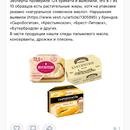
Эксперты проверили 124 брикета и выяснили, что в 7 из 
10 образцов есть растительные жиры, хотя на упаковке 
указано «натуральное сливочное масло». Нарушения 
выявили (https://www.vesti.ru/article/1305995) у брендов 
«Сыробогатов», «Крестьянское», «Брест-Литовск», 
«Бутербродов» и других. 

В части продукции нашли следы пальмового масла, 
консерванты, дрожжи и плесень.
1