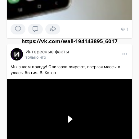
1
https://vk.com/wall-194143895_6017
Интересные факты
только что
Мы знаем правду! Олигархи жиреют, ввергая массы в 
ужасы бытия. В. Котов