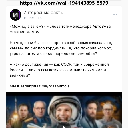
https://vk.com/wall-194143895_5579
Интересные факты
только что
«Можно, а зачем?» – слова топ-менеджера АвтоВАЗа, 
ставшие мемом. 

Но что, если бы этот вопрос в своё время задавали те, 
кем мы до сих пор гордимся? Те, кто покорял космос, 
укрощал атом и строил передовые самолёты? 

А какие достижения — как СССР, так и современной 
России — лично вам кажутся самыми значимыми и 
великими?

Мы в Телеграм t.me/rossiyamoja