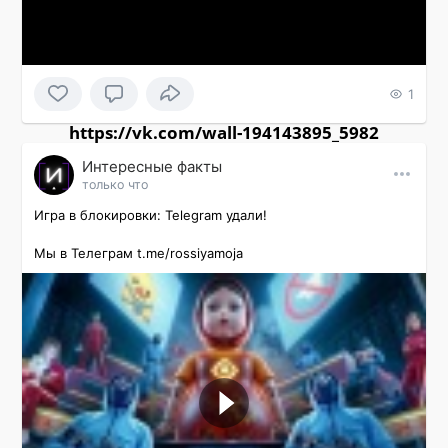
1
https://vk.com/wall-194143895_5982
Интересные факты
только что
Игра в блокировки: Telegram удали!

Мы в Телеграм t.me/rossiyamoja