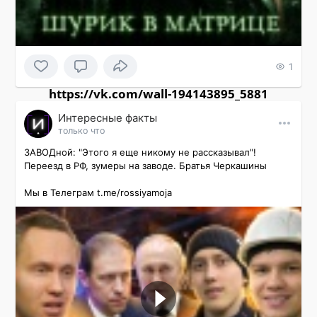
1
https://vk.com/wall-194143895_5881
Интересные факты
только что
ЗАВОДной: "Этого я еще никому не рассказывал"! 
Переезд в РФ, зумеры на заводе. Братья Черкашины

Мы в Телеграм t.me/rossiyamoja