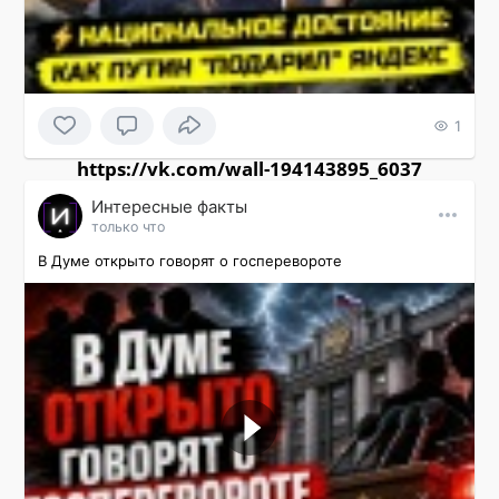
1
https://vk.com/wall-194143895_6037
Интересные факты
только что
В Думе открыто говорят о госперевороте