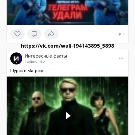
1
https://vk.com/wall-194143895_5898
Интересные факты
только что
Шурик в Матрице