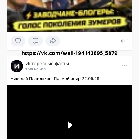
1
https://vk.com/wall-194143895_5879
Интересные факты
только что
Николай Платошкин. Прямой эфир 22.06.26