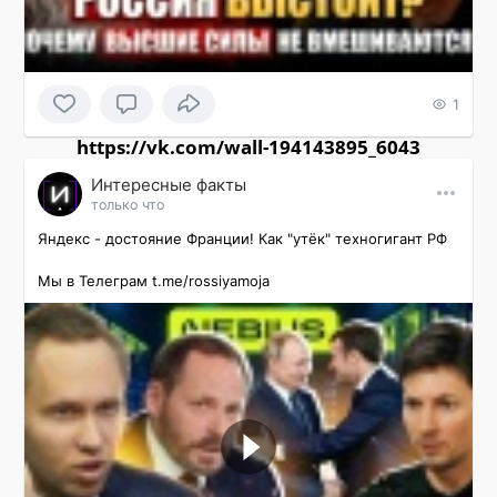
1
https://vk.com/wall-194143895_6043
Интересные факты
только что
Яндекс - достояние Франции! Как "утёк" техногигант РФ

Мы в Телеграм t.me/rossiyamoja