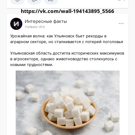
https://vk.com/wall-194143895_5566
Интересные факты
только что
Урожайная волна: как Ульяновск бьет рекорды в 
аграрном секторе, но сталкивается с потерей поголовья

Ульяновская область достигла исторических максимумов 
в агросекторе, однако животноводство столкнулось с 
новыми трудностями.