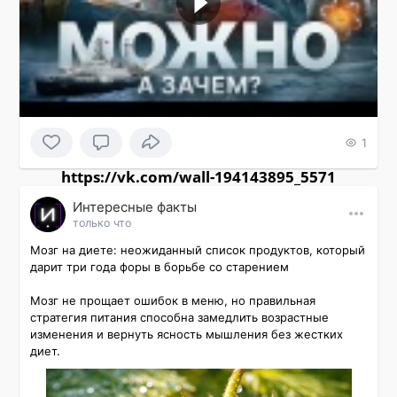
1
https://vk.com/wall-194143895_5571
Интересные факты
только что
Мозг на диете: неожиданный список продуктов, который 
дарит три года форы в борьбе со старением

Мозг не прощает ошибок в меню, но правильная 
стратегия питания способна замедлить возрастные 
изменения и вернуть ясность мышления без жестких 
диет.