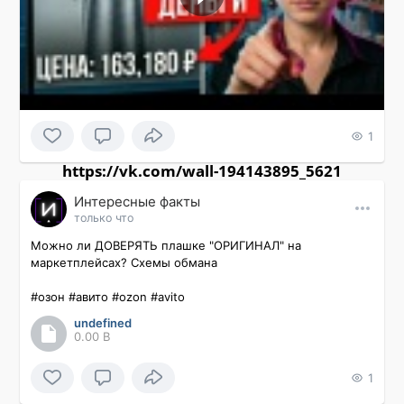
1
https://vk.com/wall-194143895_5621
Интересные факты
только что
Можно ли ДОВЕРЯТЬ плашке "ОРИГИНАЛ" на 
маркетплейсах? Схемы обмана

#озон #авито #ozon #avito
undefined
0.00 B
1