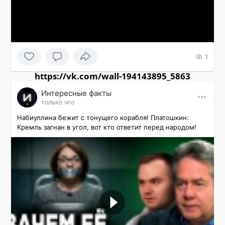
1
https://vk.com/wall-194143895_5863
Интересные факты
только что
Набиуллина бежит с тонущего корабля! Платошкин: 
Кремль загнан в угол, вот кто ответит перед народом!