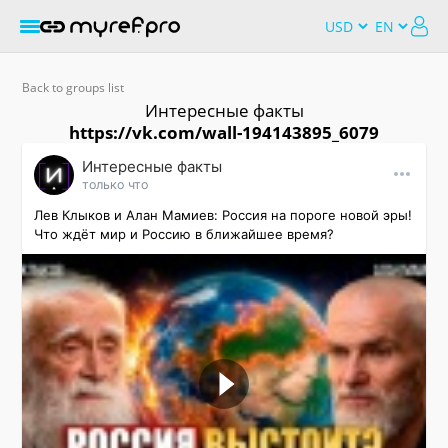
Back to groups list
Интересные факты
https://vk.com/wall-194143895_6079
Интересные факты
только что
Лев Клыков и Алан Мамиев: Россия на пороге новой эры! 
Что ждёт мир и Россию в ближайшее время?