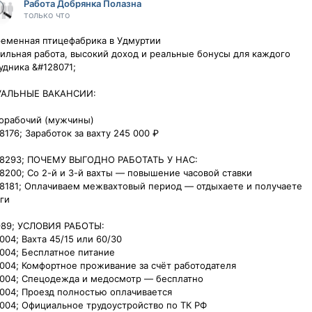
Работа Добрянка Полазна
только что
еменная птицефабрика в Удмуртии

ильная работа, высокий доход и реальные бонусы для каждого 
дника &#128071;

АЛЬНЫЕ ВАКАНСИИ:

орабочий (мужчины)

8176; Заработок за вахту 245 000 ₽ 

8293; ПОЧЕМУ ВЫГОДНО РАБОТАТЬ У НАС:

8200; Со 2-й и 3-й вахты — повышение часовой ставки

8181; Оплачиваем межвахтовый период — отдыхаете и получаете 


89; УСЛОВИЯ РАБОТЫ:

004; Вахта 45/15 или 60/30

004; Бесплатное питание

004; Комфортное проживание за счёт работодателя

004; Спецодежда и медосмотр — бесплатно

004; Проезд полностью оплачивается

004; Официальное трудоустройство по ТК РФ
