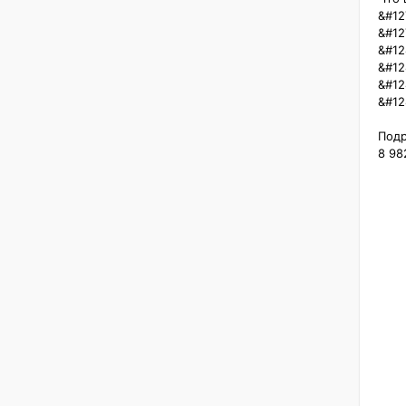
&#12
&#12
&#12
&#12
&#12
&#12
Подр
8 98