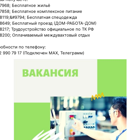
7968; Бесплатное жильё

7858; Бесплатное комплексное питание

8119;‍&#9794; Бесплатная спецодежда

8649; Бесплатный проезд (ДОМ-РАБОТА-ДОМ)

8217; Трудоустройство официальное по ТК РФ

8200; Оплачиваемый междувахтовый отдых

обности по телефону:

2 990 79 17 (Подключен МАХ, Телеграмм)