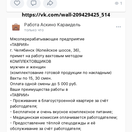
1
https://vk.com/wall-209429425_514
Работа Аскино Караидель
только что
Мясоперерабатывающее предприятие

«ТАВРИЯ»

г. Челябинск (Копейское шоссе, 36),

примет на работу вахтовым методом

КОМПЛЕКТОВЩИКОВ

мужчин и женщин

(комплектование готовой продукции по накладным)

Вахты по 15, 30 смен.

Оплата одной смены до 5 000 руб.

Ваши преимущества работы в

«ТАВРИИ»

- Проживание в благоустроенной квартире за счёт 
работодателя;

- Бесплатное и очень вкусное комплексное питание;

- Медицинская комиссия оплачивается работодателем;

- Предоставление тёплой спецодежды и её 
обслуживание за счёт работодателя;
