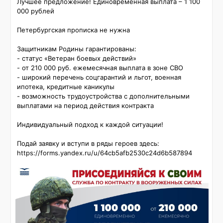
Лучшее предложение! Единовременная выплата – 1 100 
000 рублей

Петербургская прописка не нужна

Защитникам Родины гарантированы:

- статус «Ветеран боевых действий»

- от 210 000 руб. ежемесячная выплата в зоне СВО

- широкий перечень соцгарантий и льгот, военная 
ипотека, кредитные каникулы

- возможность трудоустройства с дополнительными 
выплатами на период действия контракта

Индивидуальный подход к каждой ситуации!

Подай заявку и вступи в ряды героев здесь: 
https://forms.yandex.ru/u/64cb5afb2530c24d6b587894