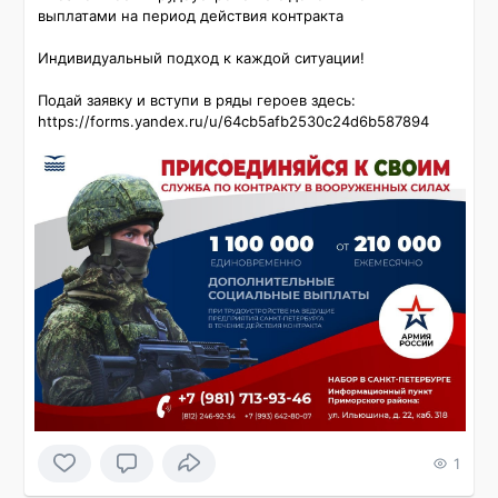
выплатами на период действия контракта

Индивидуальный подход к каждой ситуации!

Подай заявку и вступи в ряды героев здесь: 
https://forms.yandex.ru/u/64cb5afb2530c24d6b587894
1