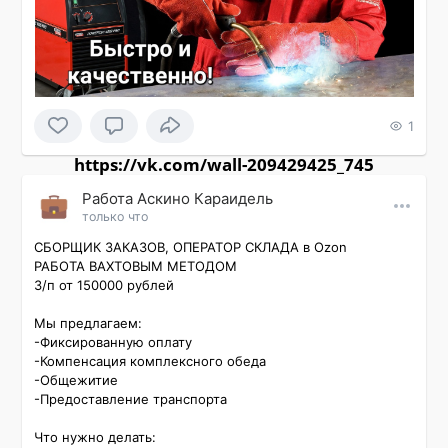
1
https://vk.com/wall-209429425_745
Работа Аскино Караидель
только что
СБОРЩИК ЗАКАЗОВ, ОПЕРАТОР СКЛАДА в Ozon

РАБОТА ВАХТОВЫМ МЕТОДОМ

З/п от 150000 рублей

Мы предлагаем:

-Фиксированную оплату

-Компенсация комплексного обеда

-Общежитие

-Предоставление транспорта

Что нужно делать:
