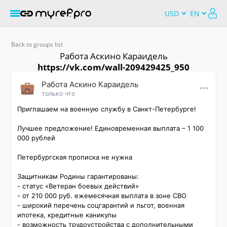
Back to groups list
Работа Аскино Караидель
https://vk.com/wall-209429425_950
Работа Аскино Караидель
только что
Приглашаем на военную службу в Санкт-Петербурге!

Лучшее предложение! Единовременная выплата – 1 100 
000 рублей

Петербургская прописка не нужна

Защитникам Родины гарантированы:

- статус «Ветеран боевых действий»

- от 210 000 руб. ежемесячная выплата в зоне СВО

- широкий перечень соцгарантий и льгот, военная 
ипотека, кредитные каникулы

- возможность трудоустройства с дополнительными 