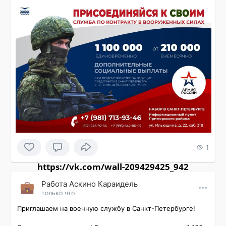
1
https://vk.com/wall-209429425_942
Работа Аскино Караидель
только что
Приглашаем на военную службу в Санкт-Петербурге!
