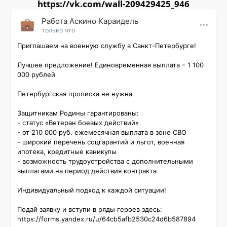
https://vk.com/wall-209429425_946
Работа Аскино Караидель
только что
Приглашаем на военную службу в Санкт-Петербурге!

Лучшее предложение! Единовременная выплата – 1 100 
000 рублей

Петербургская прописка не нужна

Защитникам Родины гарантированы:

- статус «Ветеран боевых действий»

- от 210 000 руб. ежемесячная выплата в зоне СВО

- широкий перечень соцгарантий и льгот, военная 
ипотека, кредитные каникулы

- возможность трудоустройства с дополнительными 
выплатами на период действия контракта

Индивидуальный подход к каждой ситуации!

Подай заявку и вступи в ряды героев здесь: 
https://forms.yandex.ru/u/64cb5afb2530c24d6b587894