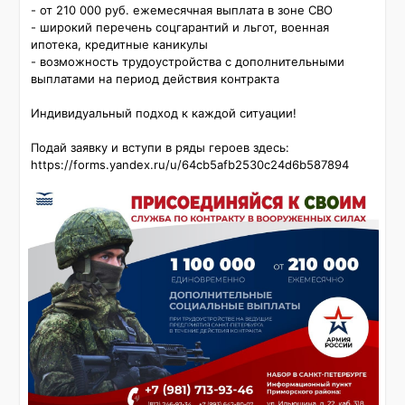
- от 210 000 руб. ежемесячная выплата в зоне СВО

- широкий перечень соцгарантий и льгот, военная 
ипотека, кредитные каникулы

- возможность трудоустройства с дополнительными 
выплатами на период действия контракта

Индивидуальный подход к каждой ситуации!

Подай заявку и вступи в ряды героев здесь: 
https://forms.yandex.ru/u/64cb5afb2530c24d6b587894