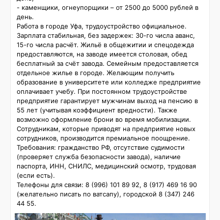
- каменщики, огнеупорщики – от 2500 до 5000 рублей в 
день.

Работа в городе Уфа, трудоустройство официальное. 
Зарплата стабильная, без задержек: 30-го числа аванс, 
15-го числа расчёт. Жильё в общежитии и спецодежда 
предоставляются, на заводе имеется столовая, обед 
бесплатный за счёт завода. Семейным предоставляется 
отдельное жилье в городе. Желающим получить 
образование в университете или колледже предприятие 
оплачивает учебу. При постоянном трудоустройстве 
предприятие гарантирует мужчинам выход на пенсию в 
55 лет (учитывая коэффициент вредности). Также 
возможно оформление брони во время мобилизации. 
Сотрудникам, которые приводят на предприятие новых 
сотрудников, производится премиальное поощрение.

Требования: гражданство РФ, отсутствие судимости 
(проверяет служба безопасности завода), наличие 
паспорта, ИНН, СНИЛС, медицинский осмотр, трудовая 
(если есть).

Телефоны для связи: 8 (996) 101 89 92, 8 (917) 469 16 90 
(желательно писать по ватсапу), городской 8 (347) 246 
44 55.