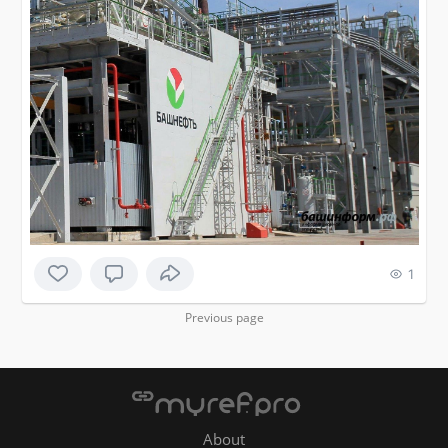
1
Previous page
About