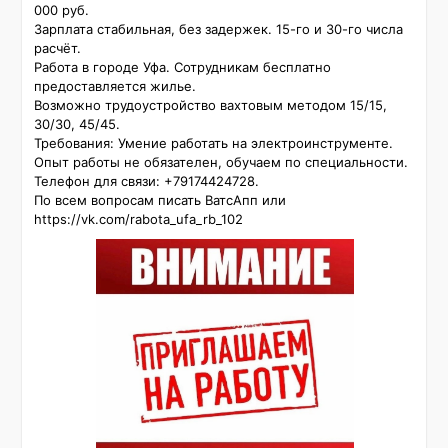
000 руб.

Зарплата стабильная, без задержек. 15-го и 30-го числа 
расчёт.

Работа в городе Уфа. Сотрудникам бесплатно 
предоставляется жилье.

Возможно трудоустройство вахтовым методом 15/15, 
30/30, 45/45.

Требования: Умение работать на электроинструменте. 
Опыт работы не обязателен, обучаем по специальности.

Телефон для связи: +79174424728.

По всем вопросам писать ВатсАпп или 
https://vk.com/rabota_ufa_rb_102