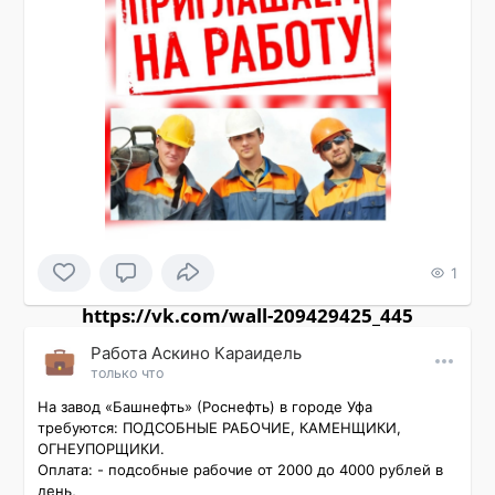
1
https://vk.com/wall-209429425_445
Работа Аскино Караидель
только что
На завод «Башнефть» (Роснефть) в городе Уфа 
требуются: ПОДСОБНЫЕ РАБОЧИЕ, КАМЕНЩИКИ, 
ОГНЕУПОРЩИКИ.

Оплата: - подсобные рабочие от 2000 до 4000 рублей в 
день,
