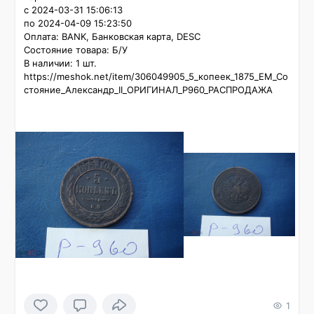
с 2024-03-31 15:06:13

по 2024-04-09 15:23:50

Оплата: BANK, Банковская карта, DESC

Состояние товара: Б/У

В наличии: 1 шт.

https://meshok.net/item/306049905_5_копеек_1875_ЕМ_Со
стояние_Александр_II_ОРИГИНАЛ_P960_РАСПРОДАЖА
1