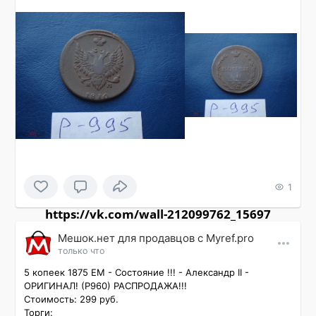
1
https://vk.com/wall-212099762_15697
Мешок.нет для продавцов c Myref.pro
только что
5 копеек 1875 ЕМ - Состояние !!! - Александр II - 
ОРИГИНАЛ! (P960) РАСПРОДАЖА!!!

Стоимость: 299 руб.

Торги:
