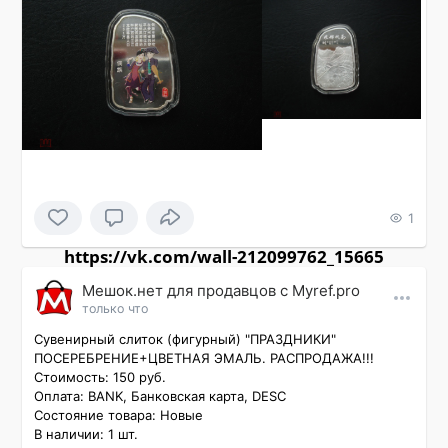
1
https://vk.com/wall-212099762_15665
Мешок.нет для продавцов c Myref.pro
только что
Сувенирный слиток (фигурный) "ПРАЗДНИКИ" 
ПОСЕРЕБРЕНИЕ+ЦВЕТНАЯ ЭМАЛЬ. РАСПРОДАЖА!!!

Стоимость: 150 руб.

Оплата: BANK, Банковская карта, DESC

Состояние товара: Новые

В наличии: 1 шт.
