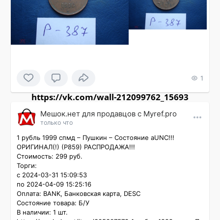
1
https://vk.com/wall-212099762_15693
Мешок.нет для продавцов c Myref.pro
только что
1 рубль 1999 спмд – Пушкин – Состояние aUNC!!! 
ОРИГИНАЛ(!) (P859) РАСПРОДАЖА!!!

Стоимость: 299 руб.

Торги:

с 2024-03-31 15:09:53

по 2024-04-09 15:25:16

Оплата: BANK, Банковская карта, DESC

Состояние товара: Б/У

В наличии: 1 шт.
