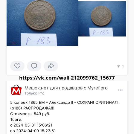
1
https://vk.com/wall-212099762_15677
Мешок.нет для продавцов c Myref.pro
только что
5 копеек 1865 ЕМ - Александр II - СОХРАН! ОРИГИНАЛ! 
(р186) РАСПРОДАЖА!!!

Стоимость: 549 руб.

Торги:

с 2024-03-31 15:06:21

по 2024-04-09 15:23:51
