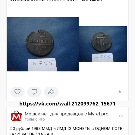
1
https://vk.com/wall-212099762_15671
Мешок.нет для продавцов c Myref.pro
только что
50 рублей 1993 ММД и ЛМД (2 МОНЕТЫ в ОДНОМ ЛОТЕ) 
(ел2) РАСПРОДАЖА!!!
