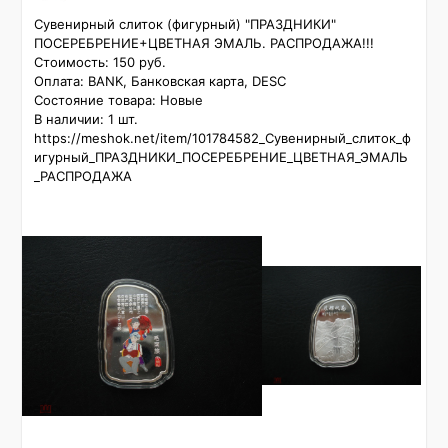
Сувенирный слиток (фигурный) "ПРАЗДНИКИ" 
ПОСЕРЕБРЕНИЕ+ЦВЕТНАЯ ЭМАЛЬ. РАСПРОДАЖА!!!

Стоимость: 150 руб.

Оплата: BANK, Банковская карта, DESC

Состояние товара: Новые

В наличии: 1 шт.

https://meshok.net/item/101784582_Сувенирный_слиток_ф
игурный_ПРАЗДНИКИ_ПОСЕРЕБРЕНИЕ_ЦВЕТНАЯ_ЭМАЛЬ
_РАСПРОДАЖА