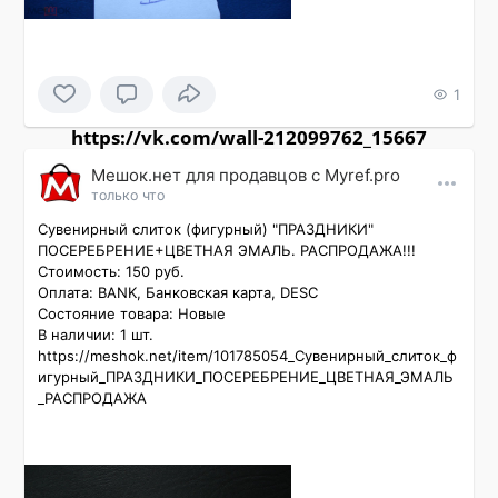
1
https://vk.com/wall-212099762_15667
Мешок.нет для продавцов c Myref.pro
только что
Сувенирный слиток (фигурный) "ПРАЗДНИКИ" 
ПОСЕРЕБРЕНИЕ+ЦВЕТНАЯ ЭМАЛЬ. РАСПРОДАЖА!!!

Стоимость: 150 руб.

Оплата: BANK, Банковская карта, DESC

Состояние товара: Новые

В наличии: 1 шт.

https://meshok.net/item/101785054_Сувенирный_слиток_ф
игурный_ПРАЗДНИКИ_ПОСЕРЕБРЕНИЕ_ЦВЕТНАЯ_ЭМАЛЬ
_РАСПРОДАЖА