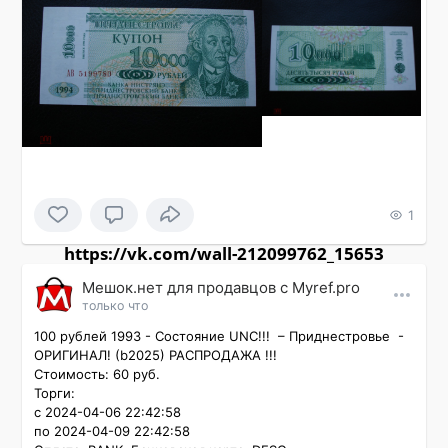
1
https://vk.com/wall-212099762_15653
Мешок.нет для продавцов c Myref.pro
только что
100 рублей 1993 - Состояние UNC!!!  – Приднестровье  - 
ОРИГИНАЛ! (b2025) РАСПРОДАЖА !!!

Стоимость: 60 руб.

Торги:

с 2024-04-06 22:42:58

по 2024-04-09 22:42:58
