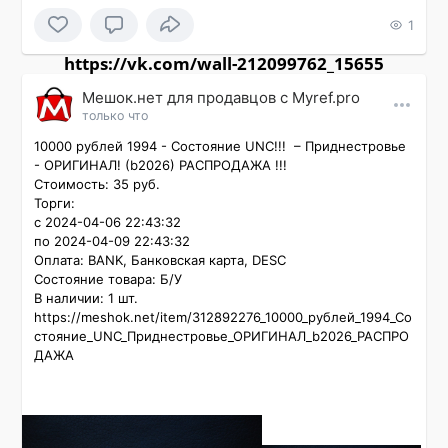
1
https://vk.com/wall-212099762_15655
Мешок.нет для продавцов c Myref.pro
только что
10000 рублей 1994 - Состояние UNC!!!  – Приднестровье  
- ОРИГИНАЛ! (b2026) РАСПРОДАЖА !!!

Стоимость: 35 руб.

Торги:

с 2024-04-06 22:43:32

по 2024-04-09 22:43:32

Оплата: BANK, Банковская карта, DESC

Состояние товара: Б/У

В наличии: 1 шт.

https://meshok.net/item/312892276_10000_рублей_1994_Со
стояние_UNC_Приднестровье_ОРИГИНАЛ_b2026_РАСПРО
ДАЖА