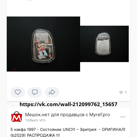
1
https://vk.com/wall-212099762_15657
Мешок.нет для продавцов c Myref.pro
только что
5 накфа 1997 - Состояние UNC!!! – Эритрея  - ОРИГИНАЛ! 
(b2029) РАСПРОДАЖА !!!
