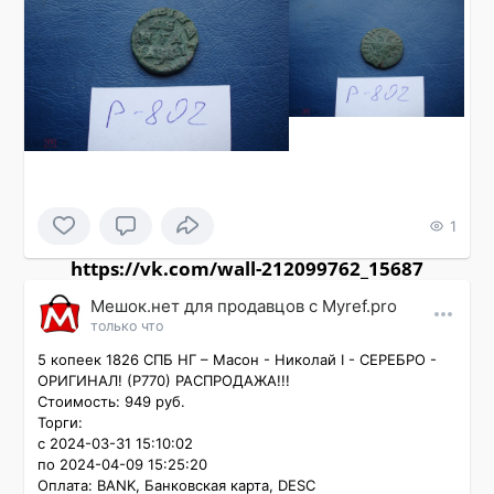
1
https://vk.com/wall-212099762_15687
Мешок.нет для продавцов c Myref.pro
только что
5 копеек 1826 СПБ НГ – Масон - Николай I - СЕРЕБРО - 
ОРИГИНАЛ! (P770) РАСПРОДАЖА!!!

Стоимость: 949 руб.

Торги:

с 2024-03-31 15:10:02

по 2024-04-09 15:25:20

Оплата: BANK, Банковская карта, DESC
