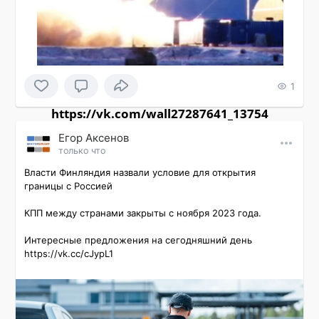
1
https://vk.com/wall27287641_13754
Εгор Αксенов
только что
Власти Финляндия назвали условие для открытия 
границы с Россией

КПП между странами закрыты с ноября 2023 года.

Интересные предложения на сегодняшний день 
https://vk.cc/cJypL1