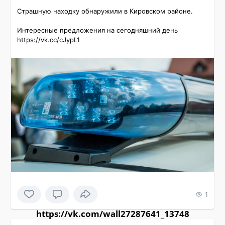
Страшную находку обнаружили в Кировском районе.

Интересные предложения на сегодняшний день 
https://vk.cc/cJypL1
1
https://vk.com/wall27287641_13748