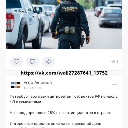
1
https://vk.com/wall27287641_13752
Εгор Αксенов
только что
Петербург возглавил антирейтинг субъектов РФ по числу 
ЧП с самокатами

На город пришлось 25% от всех инцидентов в стране.

Интересные предложения на сегодняшний день 