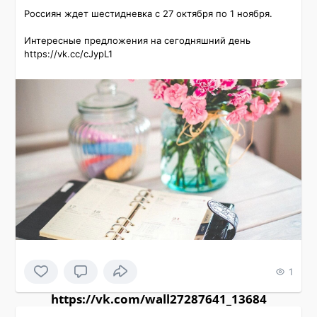
Россиян ждет шестидневка с 27 октября по 1 ноября.

Интересные предложения на сегодняшний день 
https://vk.cc/cJypL1
1
https://vk.com/wall27287641_13684