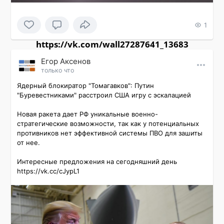
1
https://vk.com/wall27287641_13683
Εгор Αксенов
только что
Ядерный блокиратор "Томагавков": Путин 
"Буревестниками" расстроил США игру с эскалацией

Новая ракета дает РФ уникальные военно-
стратегические возможности, так как у потенциальных 
противников нет эффективной системы ПВО для зашиты 
от нее.

Интересные предложения на сегодняшний день 
https://vk.cc/cJypL1