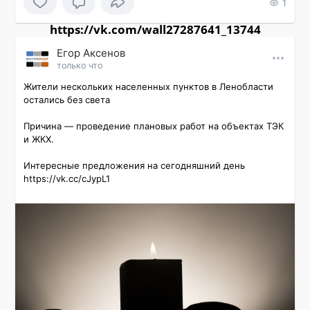
1
https://vk.com/wall27287641_13744
Εгор Αксенов
только что
Жители нескольких населенных пунктов в Ленобласти 
остались без света

Причина — проведение плановых работ на объектах ТЭК 
и ЖКХ.

Интересные предложения на сегодняшний день 
https://vk.cc/cJypL1