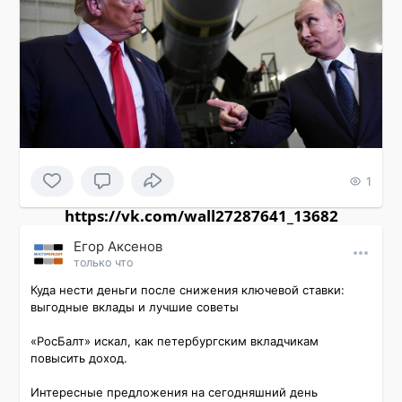
1
https://vk.com/wall27287641_13682
Εгор Αксенов
только что
Куда нести деньги после снижения ключевой ставки: 
выгодные вклады и лучшие советы

«РосБалт» искал, как петербургским вкладчикам 
повысить доход.

Интересные предложения на сегодняшний день 