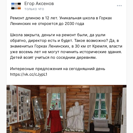
Εгор Αксенов
только что
Ремонт длиною в 12 лет. Уникальная школа в Горках 
Ленинских не откроется до 2030 года

Школа закрыта, деньги на ремонт были, да ушли 
обратно, директор есть и будет. Такое возможно? Да, в 
знаменитых Горках Ленинских, в 30 км от Кремля, власти 
уже восемь лет не могут починить исторические здания. 
Детей возят учиться по соседним деревням.

Интересные предложения на сегодняшний день 
https://vk.cc/cJypL1