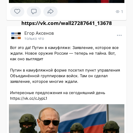
1
https://vk.com/wall27287641_13678
Εгор Αксенов
только что
Вот это да! Путин в камуфляже: Заявление, которое все 
ждали. Новое оружие России — теперь не тайна. Вот, 
как оно выглядит

Путин в камуфляжной форме посетил пункт управления 
Объединённой группировки войск. Там он сделал 
заявление, которое многие ждали.

Интересные предложения на сегодняшний день 
https://vk.cc/cJypL1