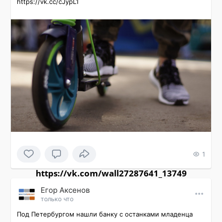
https://vk.cc/cJypL1
1
https://vk.com/wall27287641_13749
Εгор Αксенов
только что
Под Петербургом нашли банку с останками младенца
