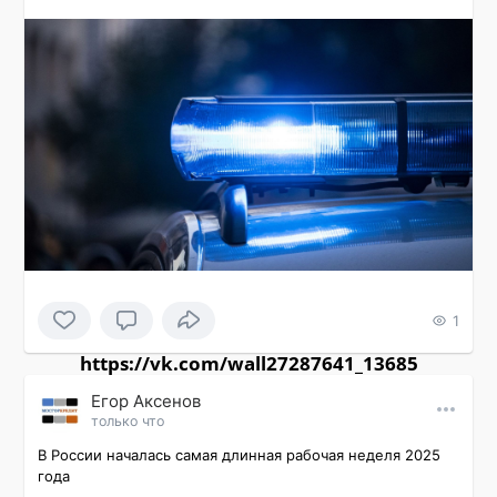
1
https://vk.com/wall27287641_13685
Εгор Αксенов
только что
В России началась самая длинная рабочая неделя 2025 
года
