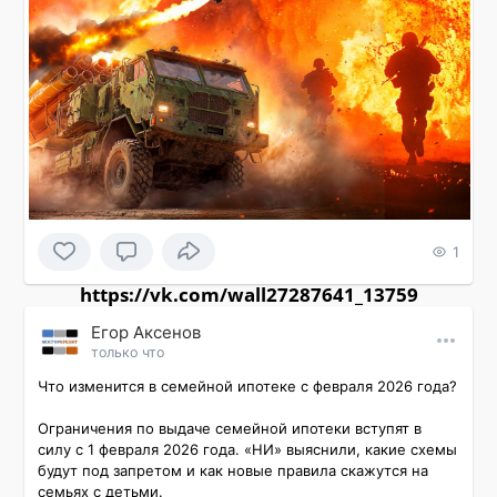
1
https://vk.com/wall27287641_13759
Εгор Αксенов
только что
Что изменится в семейной ипотеке с февраля 2026 года?

Ограничения по выдаче семейной ипотеки вступят в 
силу с 1 февраля 2026 года. «НИ» выяснили, какие схемы 
будут под запретом и как новые правила скажутся на 
семьях с детьми.
