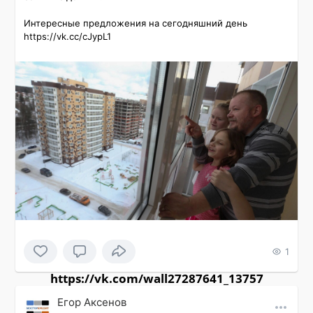
Интересные предложения на сегодняшний день 
https://vk.cc/cJypL1
1
https://vk.com/wall27287641_13757
Εгор Αксенов