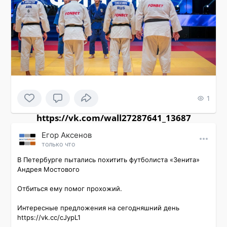
1
https://vk.com/wall27287641_13687
Εгор Αксенов
только что
В Петербурге пытались похитить футболиста «Зенита» 
Андрея Мостового

Отбиться ему помог прохожий.

Интересные предложения на сегодняшний день 
https://vk.cc/cJypL1