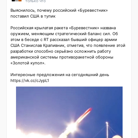
только что
Выяснилось, почему российский «Буревестник» 
поставил США в тупик

Российская крылатая ракета «Буревестник» названа 
оружием, меняющим стратегический баланс сил. Об 
этом в беседе с RT рассказал бывший офицер армии 
США Станислав Крапивник, отметив, что появление этой 
разработки способно серьёзно осложнить работу 
американской системы противоракетной обороны 
«Золотой купол».

Интересные предложения на сегодняшний день 
https://vk.cc/cJypL1