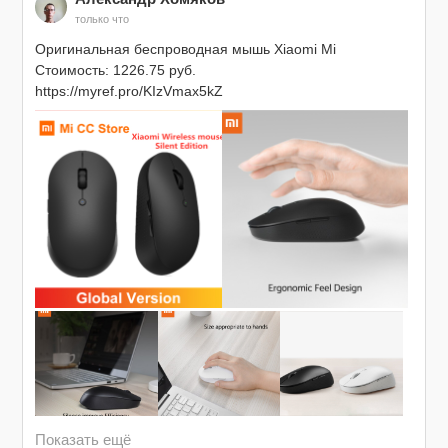
только что
Оригинальная беспроводная мышь Xiaomi Mi

Стоимость: 1226.75 руб.

https://myref.pro/KIzVmax5kZ