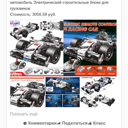
автомобиль Электрический строительные блоки для 
грузовиков

Стоимость: 3056.58 руб.

https://myref.pro/4WxQBvj7oT
Комментарии
Поделиться
Класс