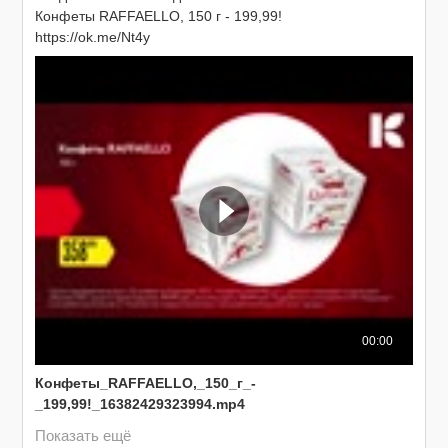
Конфеты RAFFAELLO, 150 г - 199,99!

https://ok.me/Nt4y
00:00
Конфеты_RAFFAELLO,_150_г_-
_199,99!_16382429323994.mp4