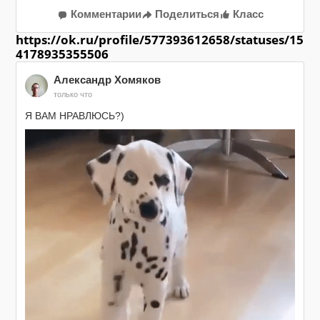
Комментарии
Поделиться
Класс
https://ok.ru/profile/577393612658/statuses/15
4178935355506
Александр Хомяков
только что
Я ВАМ НРАВЛЮСЬ?)