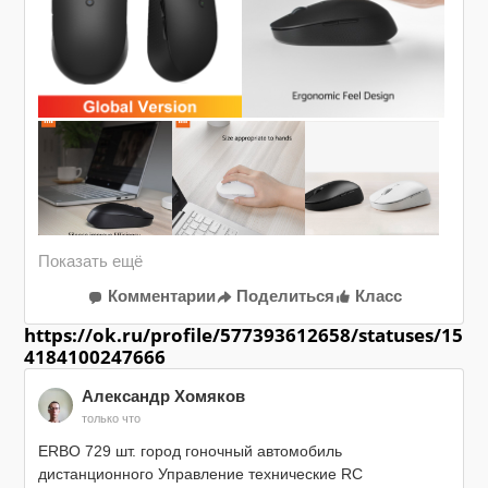
Комментарии
Поделиться
Класс
https://ok.ru/profile/577393612658/statuses/15
4184100247666
Александр Хомяков
только что
ERBO 729 шт. город гоночный автомобиль 
дистанционного Управление технические RC 