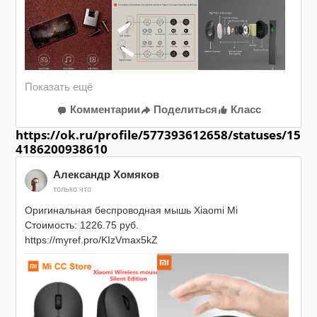
Комментарии
Поделиться
Класс
https://ok.ru/profile/577393612658/statuses/15
4186200938610
Александр Хомяков
только что
Оригинальная беспроводная мышь Xiaomi Mi

Стоимость: 1226.75 руб.

https://myref.pro/KIzVmax5kZ