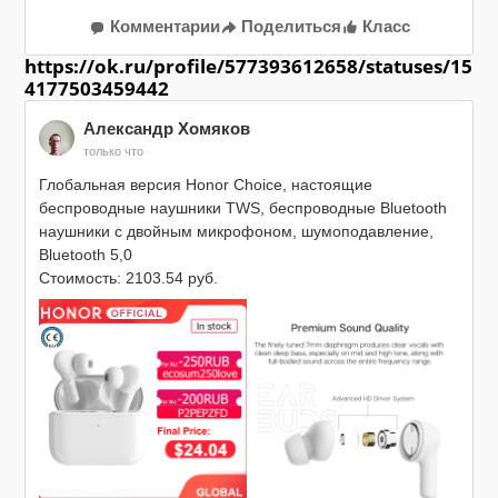
Комментарии
Поделиться
Класс
https://ok.ru/profile/577393612658/statuses/15
4177503459442
Александр Хомяков
только что
Глобальная версия Honor Choice, настоящие 
беспроводные наушники TWS, беспроводные Bluetooth 
наушники с двойным микрофоном, шумоподавление, 
Bluetooth 5,0

Стоимость: 2103.54 руб.

https://myref.pro/4dzOm5xIk3