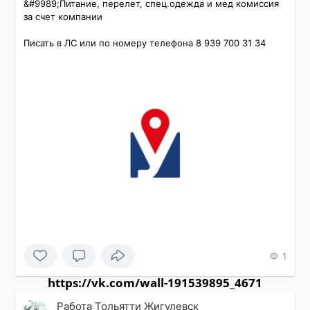
&#9989;Питание, перелет, спец.одежда и мед комиссия 
за счет компании 

Писать в ЛС или по номеру телефона 8 939 700 31 34
1
https://vk.com/wall-191539895_4671
Работа Тольятти Жигулевск