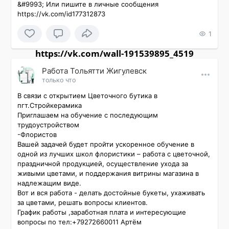
&#9993; Или пишите в личные сообщения 
https://vk.com/id177312873
1
https://vk.com/wall-191539895_4519
Работа Тольятти Жигулевск
только что
В связи с открытием Цветочного бутика в 
пгт.Стройкерамика

Приглашаем на обучение с последующим 
трудоустройством

-Флористов

Вашей задачей будет пройти ускоренное обучение в 
одной из лучших школ флористики – работа с цветочной, 
праздничной продукцией, осуществление ухода за 
живыми цветами, и поддержания витрины магазина в 
надлежащим виде.

Вот и вся работа - делать достойные букеты, ухаживать 
за цветами, решать вопросы клиентов.

График работы ,заработная плата и интересующие 
вопросы по тел:+79272660011 Артём