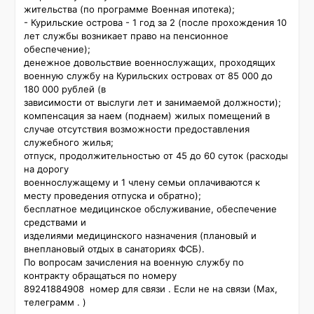
жительства (по программе Военная ипотека);

- Курильские острова - 1 год за 2 (после прохождения 10 
лет службы возникает право на пенсионное 
обеспечение);

денежное довольствие военнослужащих, проходящих 
военную службу на Курильских островах от 85 000 до 
180 000 рублей (в

зависимости от выслуги лет и занимаемой должности);

компенсация за наем (поднаем) жилых помещений в 
случае отсутствия возможности предоставления 
служебного жилья;

отпуск, продолжительностью от 45 до 60 суток (расходы 
на дорогу

военнослужащему и 1 члену семьи оплачиваются к 
месту проведения отпуска и обратно);

бесплатное медицинское обслуживание, обеспечение 
средствами и

изделиями медицинского назначения (плановый и 
внеплановый отдых в санаториях ФСБ).

По вопросам зачисления на военную службу по 
контракту обращаться по номеру 

89241884908  номер для связи . Если не на связи (Мах, 
телеграмм . )