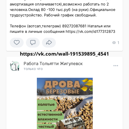
амортизация оплачивается),возможно работать по 2 
человека.Оклад 80 -100 тыс.руб (на руки).Официальное 
трудоустройство. Рабочий график свободный.

Телефон (вотсап,телеграм) 89272087681 Наталья или 
пишите в личные сообщения https://vk.com/id177312873
1
https://vk.com/wall-191539895_4541
Работа Тольятти Жигулевск
только что