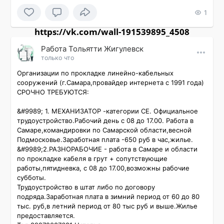
1
https://vk.com/wall-191539895_4508
Работа Тольятти Жигулевск
только что
Организации по прокладке линейно-кабельных 
сооружений (г.Самара,провайдер интернета с 1991 года) 
СРОЧНО ТРЕБУЮТСЯ:

&#9989; 1. МЕХАНИЗАТОР -категории СЕ. Официальное 
трудоустройство.Рабочий день с 08 до 17.00. Работа в 
Самаре,командировки по Самарской области,весной 
Подмосковье.Заработная плата -650 руб в час,жилье. 
&#9989;2.РАЗНОРАБОЧИЕ - работа в Самаре и области 
по прокладке кабеля в грут + сопутствующие 
работы,пятидневка, с 08 до 17.00,возможны рабочие 
субботы.

Трудоустройство в штат либо по договору 
подряда.Заработная плата в зимний период от 60 до 80 
тыс. руб,в летний период от 80 тыс руб и выше.Жилье 
предоставляется.
