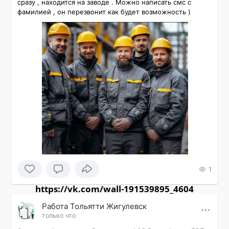
сразу , находится на заводе . Можно написать смс с 
фамилией , он перезвонит как будет возможность )
1
https://vk.com/wall-191539895_4604
Работа Тольятти Жигулевск
только что