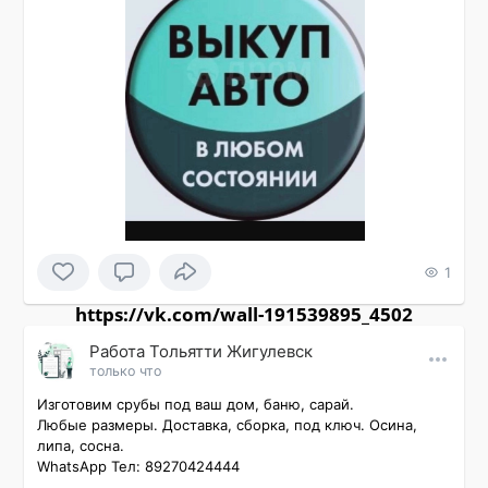
1
https://vk.com/wall-191539895_4502
Работа Тольятти Жигулевск
только что
Изготовим срубы под ваш дом, баню, сарай.

Любые размеры. Доставка, сборка, под ключ. Осина, 
липа, сосна.

WhatsApp Тел: 89270424444