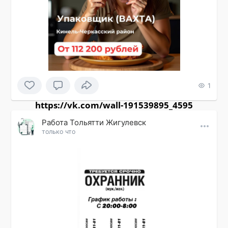
1
https://vk.com/wall-191539895_4595
Работа Тольятти Жигулевск
только что