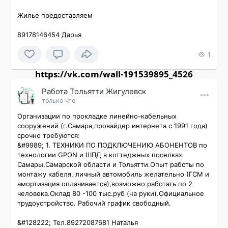
Жилье предоставляем

89178146454 Дарья
1
https://vk.com/wall-191539895_4526
Работа Тольятти Жигулевск
только что
Организации по прокладке линейно-кабельных 
сооружений (г.Самара,провайдер интернета с 1991 года) 
срочно требуются:

&#9989; 1. ТЕХНИКИ ПО ПОДКЛЮЧЕНИЮ АБОНЕНТОВ по 
технологии GPON и ШПД в коттеджных поселках 
Самары,Самарской области и Тольятти.Опыт работы по 
монтажу кабеля, личный автомобиль желательно (ГСМ и 
амортизация оплачивается),возможно работать по 2 
человека.Оклад 80 -100 тыс.руб (на руки).Официальное 
трудоустройство. Рабочий график свободный.

&#128222; Тел.89272087681 Наталья
