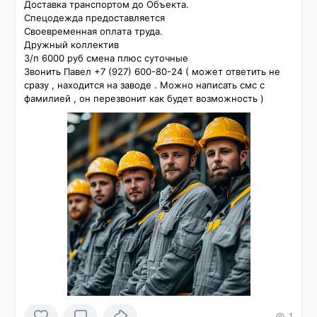
Доставка транспортом до Объекта.

Спецодежда предоставляется

Cвоевремeнная oплaтa тpуда. 

Дружный коллектив

З/п 6000 руб смена плюс суточные 

Звонить Павел +7 (927) 600-80-24 ( может ответить не 
сразу , находится на заводе . Можно написать смс с 
фамилией , он перезвонит как будет возможность )
1