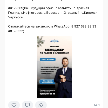
&#129309;Ваш будущий офис: г.Тольятти, п.Красная 
Глинка, г.Нефтегорск, с.Борское, г.Отрадный, с.Кинель-
Черкассы

Откликайтесь на вакансию в WhatsApp: 8 927 688 88 33 
&#128222;
1