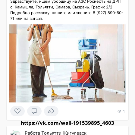
Здравствуйте, ищем уборщицу на АЗС Роснефть на ДРП 
с. Камышла, Тольятти, Самара, Сызрань. График 2/2

Подробно расскажу, пишите или звоните 8 (927) 890-60-
71 или на ватсап.
1
https://vk.com/wall-191539895_4603
Работа Тольятти Жигулевск