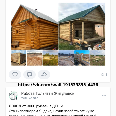
1
https://vk.com/wall-191539895_4436
Работа Тольятти Жигулевск
только что
ДОХОД от 3000 рублей в ДЕНЬ!

Стань партнером Яндекс, начни зарабатывать уже 
сегодня и встань на путь исполнения своей мечты!
