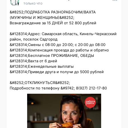
только что
&#8252;ПОДРАБОТКА РАЗНОРАБОЧИМ/ВАХТА 
(МУЖЧИНЫ И ЖЕНЩИНЫ)&#8252;

Вознаграждение за 15 ДНЕЙ от 52 800 рублей

&#128314;Адрес: Самарская область, Кинель-Черкасский 
район, поселок Садгород

&#128314;Смены с 08:00 до 20:00; с 20:00 до 08:00

&#128314;Компенсация проезда до работы и обратно

&#128314;Бесплатное ПРОЖИВАНИЕ, ОБЕДЫ

&#128314;Вахта от 6 дней

&#128314;Еженедельные выплаты

&#128314;Приведи друга и получи до 5000 рублей

&#8252;ОТКЛИКНУТЬСЯ&#8252;

Подробности по телефону &#9742; 8(927) 212-17-80