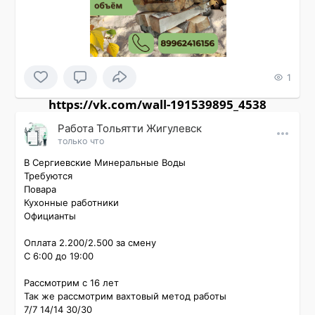
1
https://vk.com/wall-191539895_4538
Работа Тольятти Жигулевск
только что
В Сергиевские Минеральные Воды

Требуются

Повара

Кухонные работники

Официанты

Оплата 2.200/2.500 за смену

С 6:00 до 19:00

Рассмотрим с 16 лет

Так же рассмотрим вахтовый метод работы

7/7 14/14 30/30
