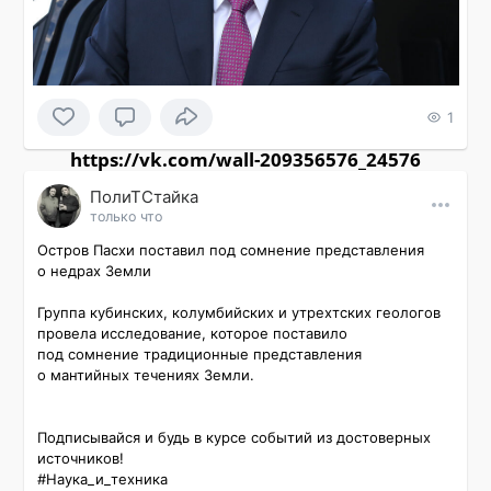
1
https://vk.com/wall-209356576_24576
ПолиТСтайка
только что
Остров Пасхи поставил под сомнение представления 
о недрах Земли

Группа кубинских, колумбийских и утрехтских геологов 
провела исследование, которое поставило 
под сомнение традиционные представления 
о мантийных течениях Земли.

Подписывайся и будь в курсе событий из достоверных 
источников!

#Наука_и_техника 