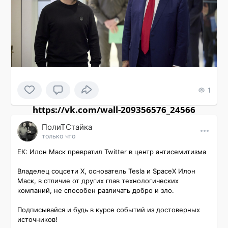
1
https://vk.com/wall-209356576_24566
ПолиТСтайка
только что
ЕК: Илон Маск превратил Twitter в центр антисемитизма

Владелец соцсети X, основатель Tesla и SpaceX Илон 
Маск, в отличие от других глав технологических 
компаний, не способен различать добро и зло.

Подписывайся и будь в курсе событий из достоверных 
источников!
