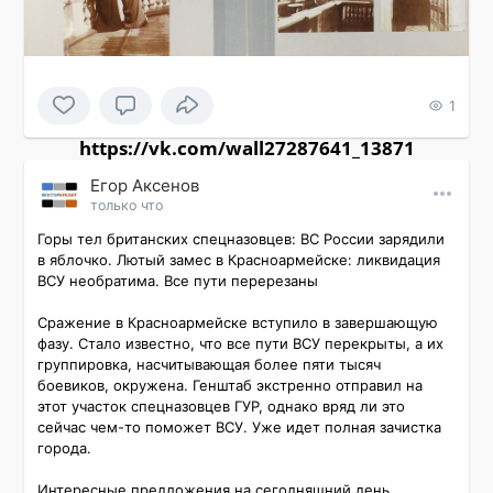
1
https://vk.com/wall27287641_13871
Εгор Αксенов
только что
Горы тел британских спецназовцев: ВС России зарядили 
в яблочко. Лютый замес в Красноармейске: ликвидация 
ВСУ необратима. Все пути перерезаны

Сражение в Красноармейске вступило в завершающую 
фазу. Стало известно, что все пути ВСУ перекрыты, а их 
группировка, насчитывающая более пяти тысяч 
боевиков, окружена. Генштаб экстренно отправил на 
этот участок спецназовцев ГУР, однако вряд ли это 
сейчас чем-то поможет ВСУ. Уже идет полная зачистка 
города.

Интересные предложения на сегодняшний день 