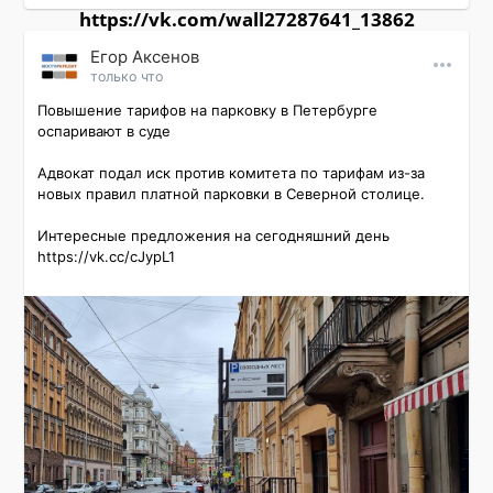
https://vk.com/wall27287641_13862
Εгор Αксенов
только что
Повышение тарифов на парковку в Петербурге 
оспаривают в суде

Адвокат подал иск против комитета по тарифам из-за 
новых правил платной парковки в Северной столице.

Интересные предложения на сегодняшний день 
https://vk.cc/cJypL1