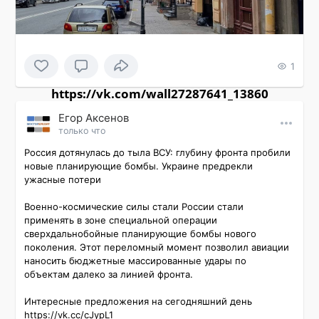
1
https://vk.com/wall27287641_13860
Εгор Αксенов
только что
Россия дотянулась до тыла ВСУ: глубину фронта пробили 
новые планирующие бомбы. Украине предрекли 
ужасные потери

Военно-космические силы стали России стали 
применять в зоне специальной операции 
сверхдальнобойные планирующие бомбы нового 
поколения. Этот переломный момент позволил авиации 
наносить бюджетные массированные удары по 
объектам далеко за линией фронта.

Интересные предложения на сегодняшний день 
https://vk.cc/cJypL1