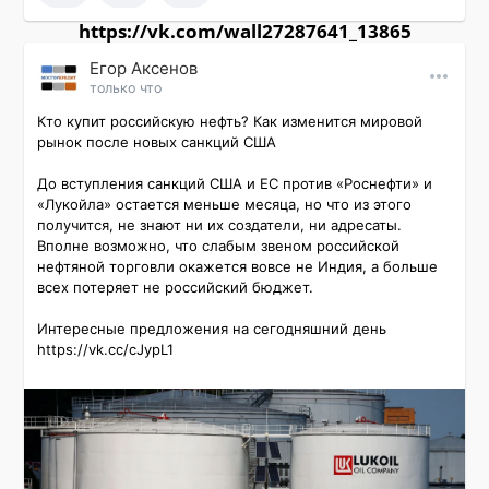
https://vk.com/wall27287641_13865
Εгор Αксенов
только что
Кто купит российскую нефть? Как изменится мировой 
рынок после новых санкций США

До вступления санкций США и ЕС против «Роснефти» и 
«Лукойла» остается меньше месяца, но что из этого 
получится, не знают ни их создатели, ни адресаты. 
Вполне возможно, что слабым звеном российской 
нефтяной торговли окажется вовсе не Индия, а больше 
всех потеряет не российский бюджет.

Интересные предложения на сегодняшний день 
https://vk.cc/cJypL1