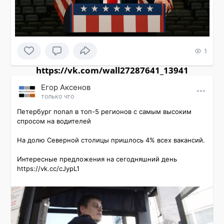
1
https://vk.com/wall27287641_13941
Εгор Αксенов
только что
Петербург попал в топ-5 регионов с самым высоким 
спросом на водителей

На долю Северной столицы пришлось 4% всех вакансий.

Интересные предложения на сегодняшний день 
https://vk.cc/cJypL1