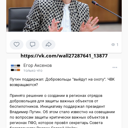
1
https://vk.com/wall27287641_13877
Εгор Αксенов
только что
Путин поддержал: Добровольцы "выйдут на охоту". ЧВК 
возвращаются?

Принято решение о создании в регионах отрядов 
добровольцев для защиты важных объектов от 
беспилотников. Инициативу поддержал президент 
Владимир Путин. Об этом стало известно на совещании 
по вопросам защиты критически важных объектов в 
регионах ПФО, которое провёл секретарь Совета 