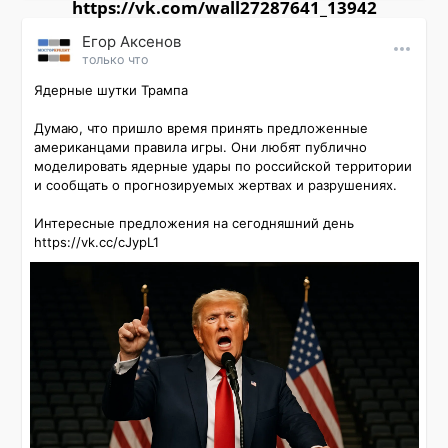
https://vk.com/wall27287641_13942
Εгор Αксенов
только что
Ядерные шутки Трампа

Думаю, что пришло время принять предложенные 
американцами правила игры. Они любят публично 
моделировать ядерные удары по российской территории 
и сообщать о прогнозируемых жертвах и разрушениях.

Интересные предложения на сегодняшний день 
https://vk.cc/cJypL1