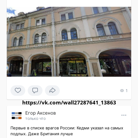
1
https://vk.com/wall27287641_13863
Εгор Αксенов
только что
Первые в списке врагов России: Кедми указал на самых 
подлых. Даже Британия лучше
