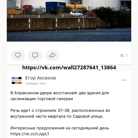
1
https://vk.com/wall27287641_13864
Εгор Αксенов
только что
В Апраксином дворе восстановят два здания для 
организации торговой галереи

Речь идет о строениях 37–38, расположенных во 
внутренней части квартала по Садовой улице.

Интересные предложения на сегодняшний день 
https://vk.cc/cJypL1