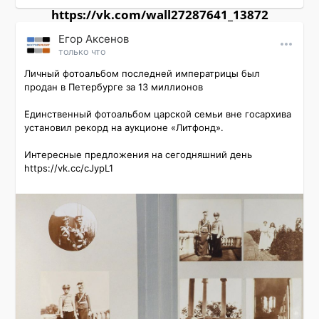
https://vk.com/wall27287641_13872
Εгор Αксенов
только что
Личный фотоальбом последней императрицы был 
продан в Петербурге за 13 миллионов

Единственный фотоальбом царской семьи вне госархива 
установил рекорд на аукционе «Литфонд».

Интересные предложения на сегодняшний день 
https://vk.cc/cJypL1