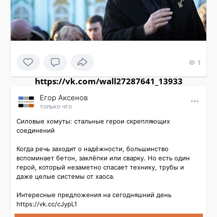
1
https://vk.com/wall27287641_13933
Εгор Αксенов
только что
Силовые хомуты: стальные герои скрепляющих 
соединений

Когда речь заходит о надёжности, большинство 
вспоминает бетон, заклёпки или сварку. Но есть один 
герой, который незаметно спасает технику, трубы и 
даже целые системы от хаоса.

Интересные предложения на сегодняшний день 
https://vk.cc/cJypL1