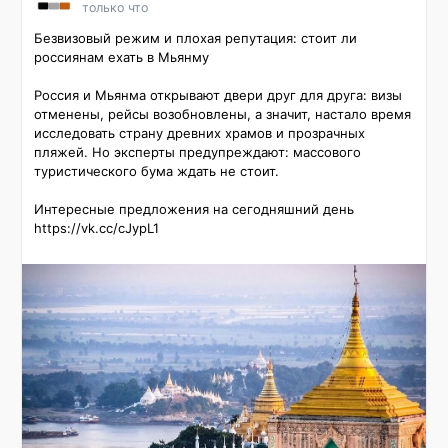
только что
Безвизовый режим и плохая репутация: стоит ли 
россиянам ехать в Мьянму

Россия и Мьянма открывают двери друг для друга: визы 
отменены, рейсы возобновлены, а значит, настало время 
исследовать страну древних храмов и прозрачных 
пляжей. Но эксперты предупреждают: массового 
туристического бума ждать не стоит.

Интересные предложения на сегодняшний день 
https://vk.cc/cJypL1