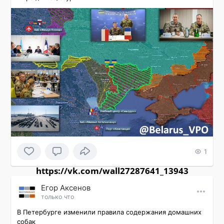
1
https://vk.com/wall27287641_13943
Εгор Αксенов
только что
В Петербурге изменили правила содержания домашних 
собак
