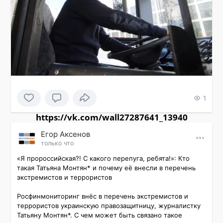
1
https://vk.com/wall27287641_13940
Εгор Αксенов
только что
«Я пророссийская?! С какого перепуга, ребята!»: Кто 
такая Татьяна Монтян* и почему её внесли в перечень 
экстремистов и террористов

Росфинмониторинг внёс в перечень экстремистов и 
террористов украинскую правозащитницу, журналистку 
Татьяну Монтян*. С чем может быть связано такое 