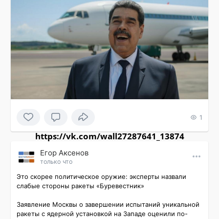
1
https://vk.com/wall27287641_13874
Εгор Αксенов
только что
Это скорее политическое оружие: эксперты назвали 
слабые стороны ракеты «Буревестник»

Заявление Москвы о завершении испытаний уникальной 
ракеты с ядерной установкой на Западе оценили по-