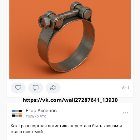
1
https://vk.com/wall27287641_13930
Εгор Αксенов
только что
Как транспортная логистика перестала быть хаосом и 
стала системой
