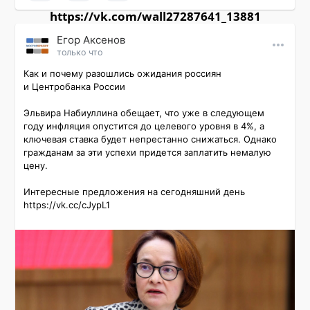
https://vk.com/wall27287641_13881
Εгор Αксенов
только что
Как и почему разошлись ожидания россиян 
и Центробанка России

Эльвира Набиуллина обещает, что уже в следующем 
году инфляция опустится до целевого уровня в 4%, а 
ключевая ставка будет непрестанно снижаться. Однако 
гражданам за эти успехи придется заплатить немалую 
цену.

Интересные предложения на сегодняшний день 
https://vk.cc/cJypL1